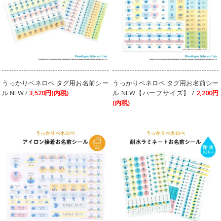
うっかりペネロペ タグ用お名前シー
うっかりペネロペ タグ用お名前シー
ル NEW /
3,520円(内税)
ル NEW【ハーフサイズ】 /
2,200円
(内税)