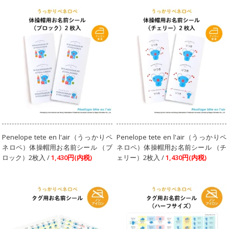
Penelope tete en l'air（うっかりペ
Penelope tete en l'air（うっかりペ
ネロペ）体操帽用お名前シール （ブ
ネロペ）体操帽用お名前シール （チ
ロック）2枚入 /
1,430円(内税)
ェリー）2枚入 /
1,430円(内税)