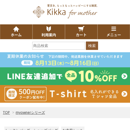
検索
TOP
>
myownerシリーズ