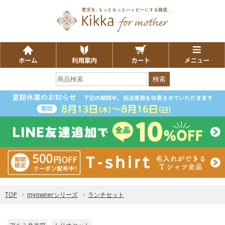
検索
TOP
>
myownerシリーズ
>
ランチセット