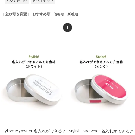
アルミ弁当箱
トリオセット
[ 並び順を変更 ]
-
おすすめ順
-
価格順
-
新着順
1
Stylish! Myowner 名入れができるア
Stylish! Myowner 名入れができるア