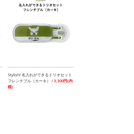
ト
Stylish! 名入れができるトリオセット
フレンチブル（カーキ） /
3,300円(内
税)