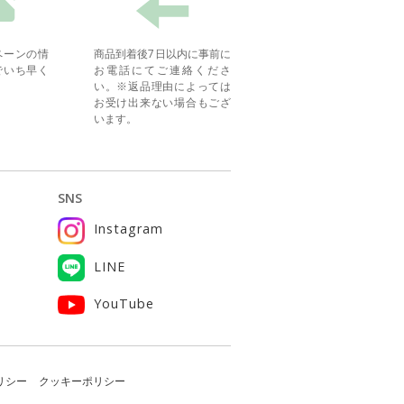
ペーンの情
商品到着後7日以内に事前に
でいち早く
お電話にてご連絡くださ
い。※返品理由によっては
お受け出来ない場合もござ
います。
SNS
Instagram
ー
LINE
YouTube
リシー
クッキーポリシー