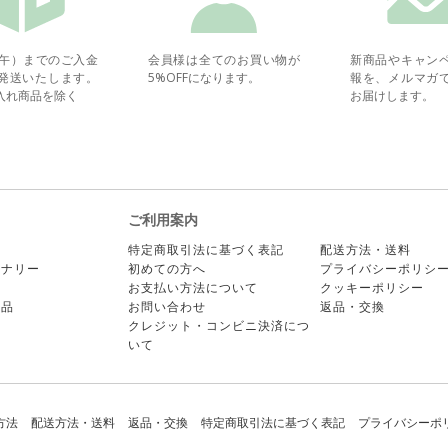
正午）までのご入金
会員様は全てのお買い物が
新商品やキャン
発送いたします。
5%OFFになります。
報を、メルマガ
入れ商品を除く
お届けします。
ご利用案内
ー
特定商取引法に基づく表記
配送方法・送料
ョナリー
初めての方へ
プライバシーポリシ
ア
お支払い方法について
クッキーポリシー
商品
お問い合わせ
返品・交換
クレジット・コンビニ決済につ
いて
方法
配送方法・送料
返品・交換
特定商取引法に基づく表記
プライバシーポ