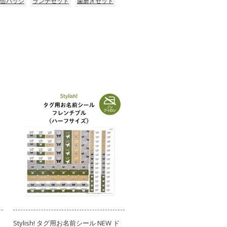
缶バッジ
ランチセット
歯磨きセット
Stylish! タグ用お名前シール NEW ド