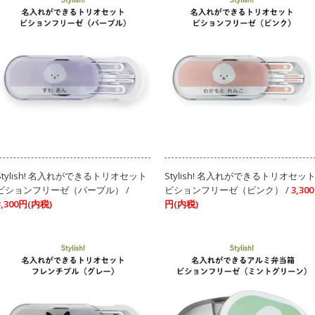
Stylish! 名入れができるトリオセット
Stylish! 名入れができるトリオセッ
ビションフリーゼ（パープル） /
ビションフリーゼ（ピンク） /
3,300
3,300円(内税)
円(内税)