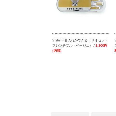
Stylish! 名入れができるトリオセット
フレンチブル（ベージュ） /
3,300円
(内税)