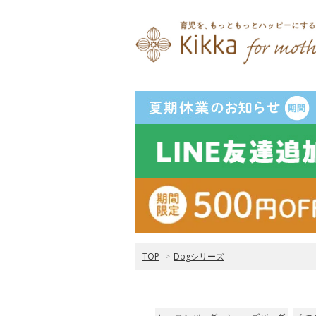
TOP
>
Dogシリーズ