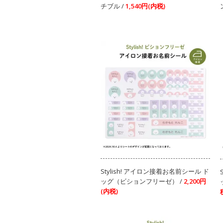
チブル /
1,540円(内税)
Stylish! アイロン接着お名前シール ド
ッグ（ビションフリーゼ） /
2,200円
(内税)