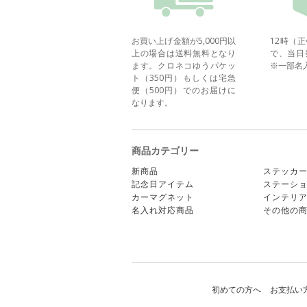
お買い上げ金額が5,000円以
12時（
上の場合は送料無料となり
で、当日
ます。クロネコゆうパケッ
※一部名
ト（350円）もしくは宅急
便（500円）でのお届けに
なります。
商品カテゴリー
新商品
ステッカ
記念日アイテム
ステーシ
カーマグネット
インテリ
名入れ対応商品
その他の
初めての方へ
お支払い