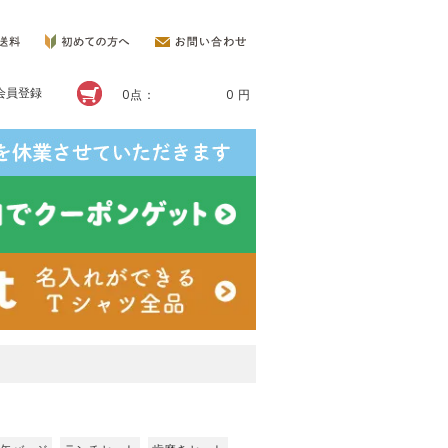
会員登録
0点：
0 円