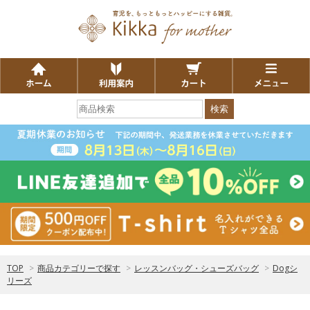
検索
TOP
>
商品カテゴリーで探す
>
レッスンバッグ・シューズバッグ
>
Dogシ
リーズ