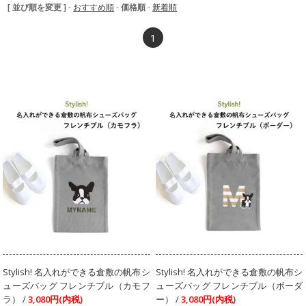
[ 並び順を変更 ]
-
おすすめ順
-
価格順
-
新着順
1
Stylish! 名入れができる倉敷の帆布シ
Stylish! 名入れができる倉敷の帆布シ
ューズバッグ フレンチブル（カモフ
ューズバッグ フレンチブル（ボーダ
ラ） /
3,080円(内税)
ー） /
3,080円(内税)