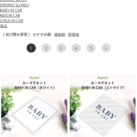
DRIVING SLOWLY
BABY IN CAR
KIDS IN CAR
CHILD IN CAR
単品
[ 並び順を変更 ]
-
おすすめ順
-
価格順
-
新着順
1
2
3
4
5
＞