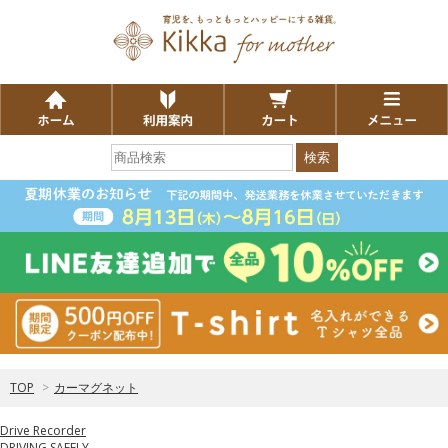
検索
TOP
>
カーマグネット
Drive Recorder
DRIVING SAFELY