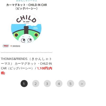
THOMAS&FRIENDS（きかんしゃト
ーマス） カーマグネット・CHILD IN
CAR（ビッグパーシー） /
1,100円(内
税)
1
2
3
4
5
＞