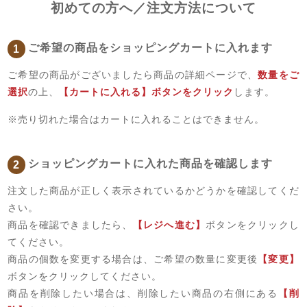
初めての方へ／注文方法について
ご希望の商品をショッピングカートに入れます
1
ご希望の商品がございましたら商品の詳細ページで、
数量をご
選択
の上、
【カートに入れる】ボタンをクリック
します。
※売り切れた場合はカートに入れることはできません。
ショッピングカートに入れた商品を確認します
2
注文した商品が正しく表示されているかどうかを確認してくだ
さい。
商品を確認できましたら、
【レジへ進む】
ボタンをクリックし
てください。
商品の個数を変更する場合は、ご希望の数量に変更後
【変更】
ボタンをクリックしてください。
商品を削除したい場合は、削除したい商品の右側にある
【削