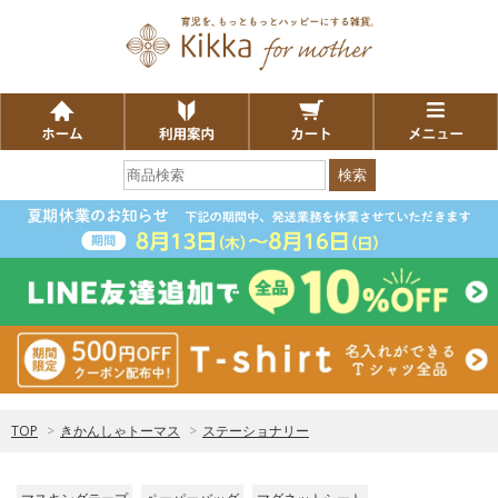
検索
TOP
>
きかんしゃトーマス
>
ステーショナリー