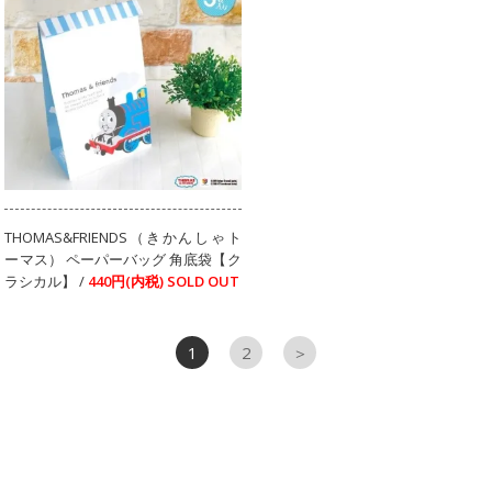
THOMAS&FRIENDS（きかんしゃト
ーマス） ペーパーバッグ 角底袋【ク
ラシカル】 /
440円(内税)
SOLD OUT
1
2
＞