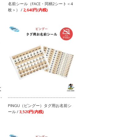
名前シール（FACE・同柄2シート＜4
枚＞） /
2,640円(内税)
PINGU（ピングー）タグ用お名前シ
ール /
3,520円(内税)