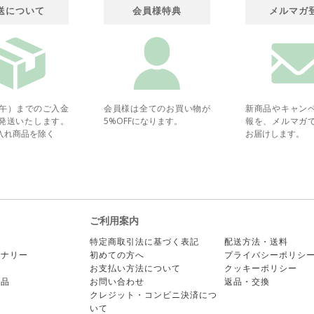
送について
会員様特典
メルマガ
正午）までのご入金
会員様は全てのお買い物が
新商品やキャン
発送いたします。
5%OFFになります。
報を、メルマガ
入れ商品を除く
お届けします。
ご利用案内
ー
特定商取引法に基づく表記
配送方法・送料
ョナリー
初めての方へ
プライバシーポリシ
ア
お支払い方法について
クッキーポリシー
商品
お問い合わせ
返品・交換
クレジット・コンビニ決済につ
いて