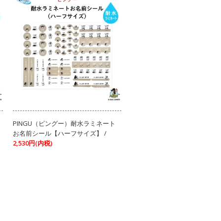
PINGU（ピングー）耐水ラミネート
お名前シール【ハーフサイズ】 /
2,530円(内税)