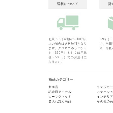
送料について
発
お買い上げ金額が5,000円以
12時（
上の場合は送料無料となり
で、当日
ます。クロネコゆうパケッ
※一部名
ト（350円）もしくは宅急
便（500円）でのお届けに
なります。
商品カテゴリー
新商品
ステッカ
記念日アイテム
ステーシ
カーマグネット
インテリ
名入れ対応商品
その他の