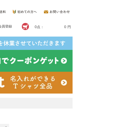
会員登録
0点：
0 円