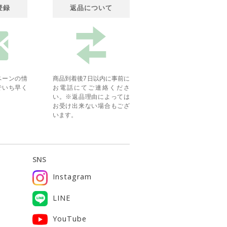
登録
返品について
ペーンの情
商品到着後7日以内に事前に
でいち早く
お電話にてご連絡くださ
い。※返品理由によっては
お受け出来ない場合もござ
います。
SNS
Instagram
ー
LINE
YouTube