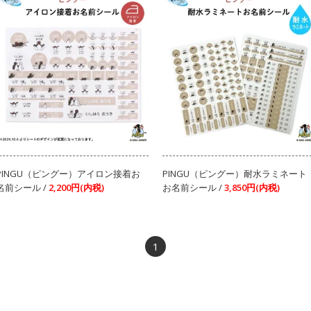
PINGU（ピングー）アイロン接着お
PINGU（ピングー）耐水ラミネート
名前シール /
2,200円(内税)
お名前シール /
3,850円(内税)
1