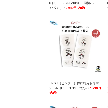
名前シール（READING・同柄2シート
＜4枚＞） /
2,640円(内税)
PINGU（ピングー）体操帽用お名前
シール（LISTENING）2枚入 /
1,430円
(内税)