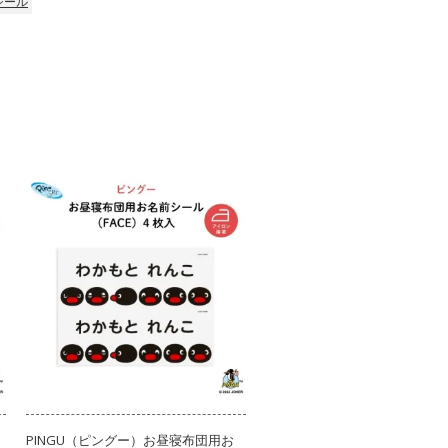
シール
PINGU（ピングー）お昼寝布団用お