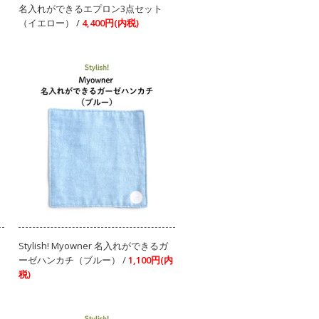
名入れができるエプロン3点セット
（イエロー） /
4,400円(内税)
Stylish! Myowner 名入れができるガ
ーゼハンカチ（ブルー） /
1,100円(内
税)