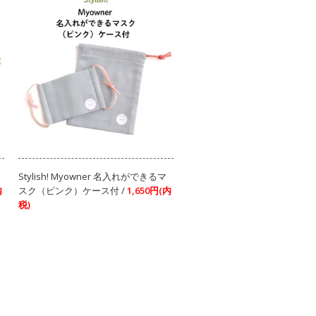
Stylish! Myowner 名入れができるマ
内
スク（ピンク）ケース付 /
1,650円(内
税)