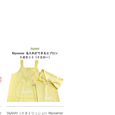
r
Stylish!（スタイリッシュ!）Myowner