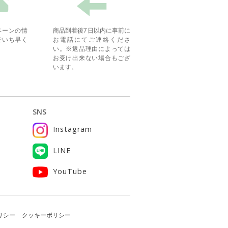
ペーンの情
商品到着後7日以内に事前に
でいち早く
お電話にてご連絡くださ
い。※返品理由によっては
お受け出来ない場合もござ
います。
SNS
Instagram
ー
LINE
YouTube
リシー
クッキーポリシー