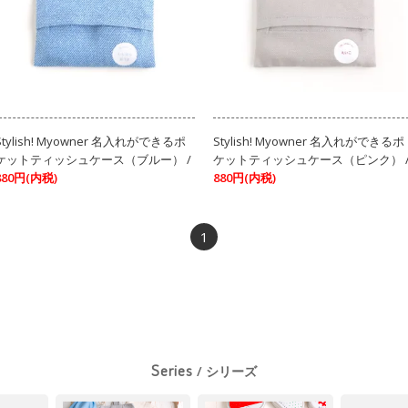
Stylish! Myowner 名入れができるポ
Stylish! Myowner 名入れができるポ
ケットティッシュケース（ブルー） /
ケットティッシュケース（ピンク） 
880円(内税)
880円(内税)
1
Series
/ シリーズ