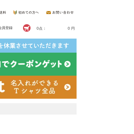
会員登録
0点：
0 円