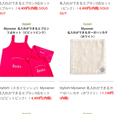
名入れができるエプロン3点セット
名入れができるエプロン3点セット
（ブルー） /
4,400円(内税)
SOLD
（ピンク） /
4,400円(内税)
SOLD
OUT
OUT
Stylish!（スタイリッシュ!）Myowner
Stylish! Myowner 名入れができるガ
名入れができるエプロン3点セット
ーゼハンカチ（ホワイト） /
1,100円
（ビビットピンク） /
4,400円(内税)
(内税)