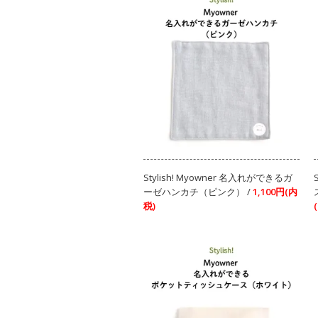
Stylish! Myowner 名入れができるガ
ーゼハンカチ（ピンク） /
1,100円(内
税)