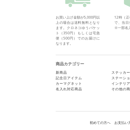
お買い上げ金額が5,000円以
12時（
上の場合は送料無料となり
で、当日
ます。クロネコゆうパケッ
※一部名
ト（350円）もしくは宅急
便（500円）でのお届けに
なります。
商品カテゴリー
新商品
ステッカ
記念日アイテム
ステーシ
カーマグネット
インテリ
名入れ対応商品
その他の
初めての方へ
お支払い