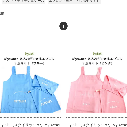
ポケットティッシュケース
エプロン（三角巾・巾着セット）
着順
1
Stylish!（スタイリッシュ!）Myowner
Stylish!（スタイリッシュ!）Myowne