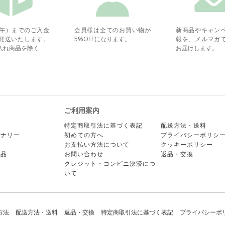
正午）までのご入金
会員様は全てのお買い物が
新商品やキャン
発送いたします。
5%OFFになります。
報を、メルマガ
入れ商品を除く
お届けします。
ご利用案内
ー
特定商取引法に基づく表記
配送方法・送料
ョナリー
初めての方へ
プライバシーポリシ
ア
お支払い方法について
クッキーポリシー
商品
お問い合わせ
返品・交換
クレジット・コンビニ決済につ
いて
方法
配送方法・送料
返品・交換
特定商取引法に基づく表記
プライバシーポ