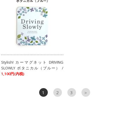
Stylish! カーマグネット DRIVING
SLOWLY ボタニカル（ブルー） /
1,100円(内税)
1
2
3
＞