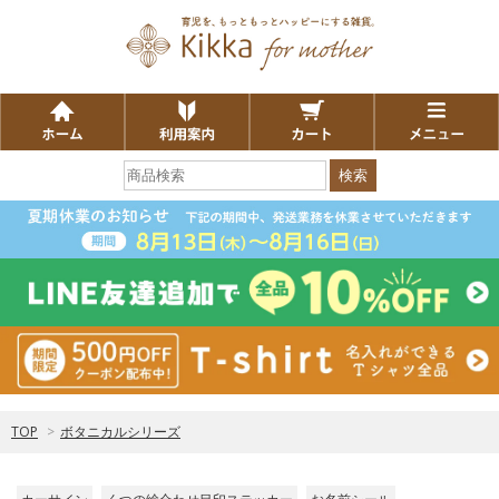
検索
TOP
>
ボタニカルシリーズ