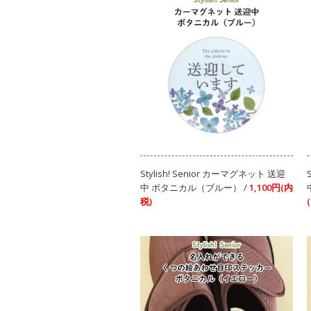
Stylish! Senior カーマグネット 送迎
中 ボタニカル（ブルー） /
1,100円(内
税)