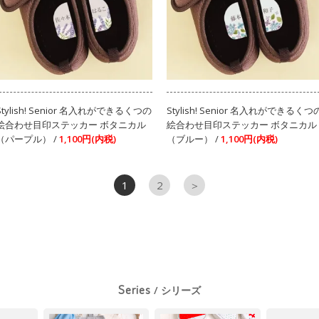
Stylish! Senior 名入れができるくつの
Stylish! Senior 名入れができるくつ
絵合わせ目印ステッカー ボタニカル
絵合わせ目印ステッカー ボタニカル
（パープル） /
1,100円(内税)
（ブルー） /
1,100円(内税)
1
2
＞
Series
/ シリーズ