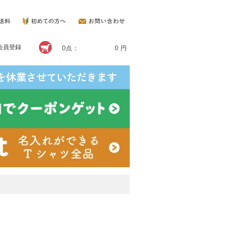
会員登録
0点：
0 円