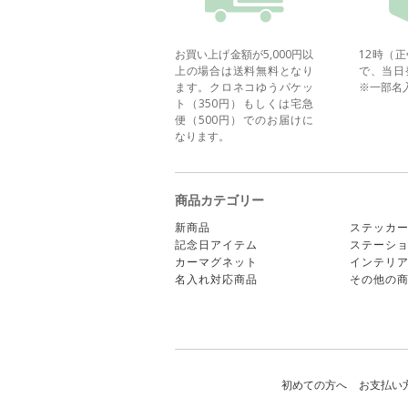
お買い上げ金額が5,000円以
12時（
上の場合は送料無料となり
で、当日
ます。クロネコゆうパケッ
※一部名
ト（350円）もしくは宅急
便（500円）でのお届けに
なります。
商品カテゴリー
新商品
ステッカ
記念日アイテム
ステーシ
カーマグネット
インテリ
名入れ対応商品
その他の
初めての方へ
お支払い