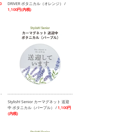
0
DRIVER ボタニカル（オレンジ） /
1,100円(内税)
Stylish! Senior カーマグネット 送迎
円
中 ボタニカル（パープル） /
1,100円
(内税)