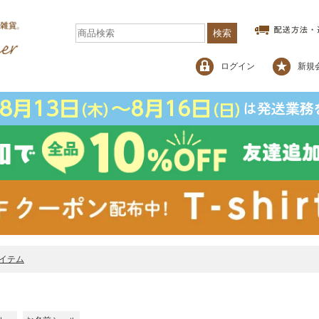
検索
ログイン
新規
イテム