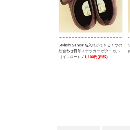
Stylish! Senior 名入れができるくつの
絵合わせ目印ステッカー ボタニカル
（イエロー） /
1,100円(内税)