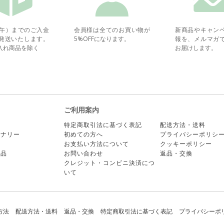
正午）までのご入金
会員様は全てのお買い物が
新商品やキャン
発送いたします。
5%OFFになります。
報を、メルマガ
入れ商品を除く
お届けします。
ご利用案内
ー
特定商取引法に基づく表記
配送方法・送料
ョナリー
初めての方へ
プライバシーポリシ
ア
お支払い方法について
クッキーポリシー
商品
お問い合わせ
返品・交換
クレジット・コンビニ決済につ
いて
方法
配送方法・送料
返品・交換
特定商取引法に基づく表記
プライバシーポ