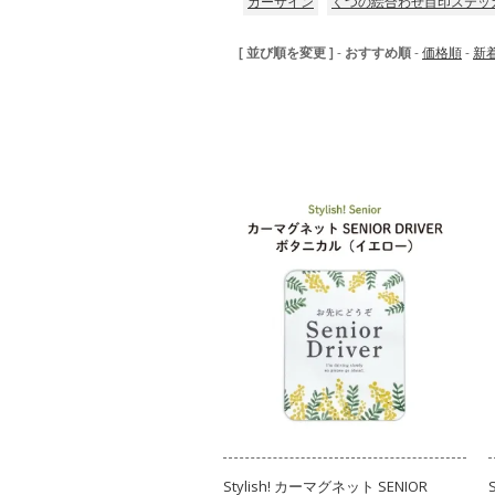
カーサイン
くつの絵合わせ目印ステッ
[ 並び順を変更 ]
-
おすすめ順
-
価格順
-
新
Stylish! カーマグネット SENIOR