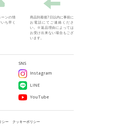
ペーンの情
商品到着後7日以内に事前に
でいち早く
お電話にてご連絡くださ
い。※返品理由によっては
お受け出来ない場合もござ
います。
SNS
Instagram
ー
LINE
YouTube
リシー
クッキーポリシー