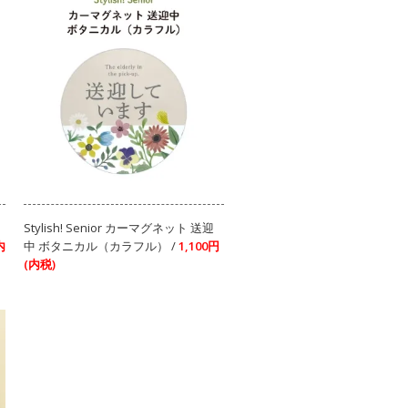
Stylish! Senior カーマグネット 送迎
内
中 ボタニカル（カラフル） /
1,100円
(内税)