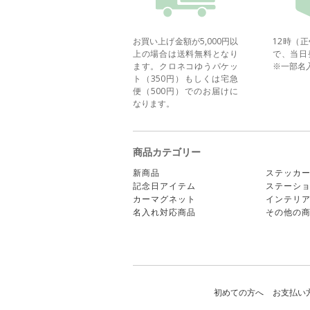
お買い上げ金額が5,000円以
12時（
上の場合は送料無料となり
で、当日
ます。クロネコゆうパケッ
※一部名
ト（350円）もしくは宅急
便（500円）でのお届けに
なります。
商品カテゴリー
新商品
ステッカ
記念日アイテム
ステーシ
カーマグネット
インテリ
名入れ対応商品
その他の
初めての方へ
お支払い