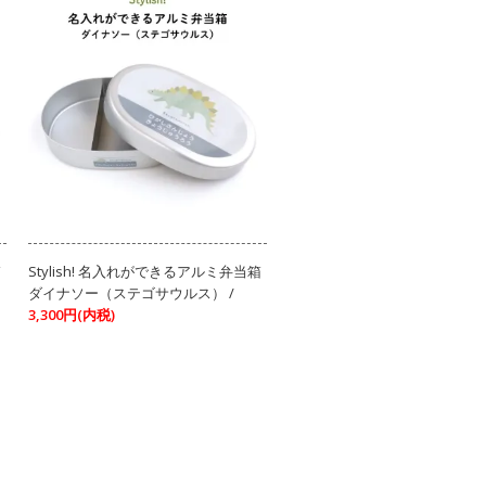
箱
Stylish! 名入れができるアルミ弁当箱
ダイナソー（ステゴサウルス） /
3,300円(内税)