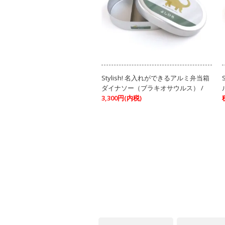
Stylish! 名入れができるアルミ弁当箱
ダイナソー（ブラキオサウルス） /
3,300円(内税)