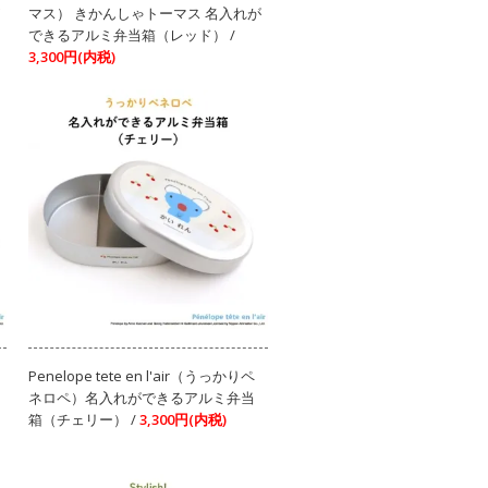
マス） きかんしゃトーマス 名入れが
できるアルミ弁当箱（レッド） /
3,300円(内税)
Penelope tete en l'air（うっかりペ
ネロペ）名入れができるアルミ弁当
箱（チェリー） /
3,300円(内税)