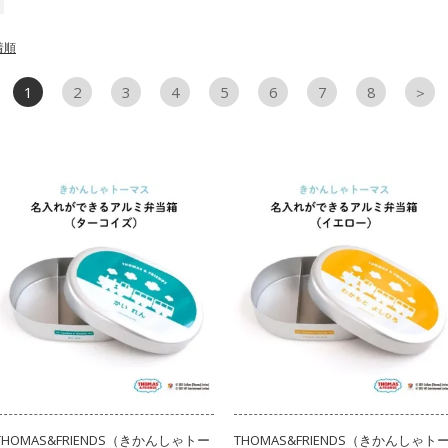
着順
1
2
3
4
5
6
7
8
＞
THOMAS&FRIENDS（きかんしゃトー
THOMAS&FRIENDS（きかんしゃト