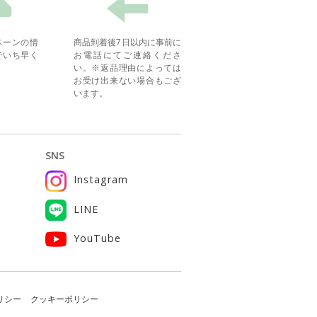
ペーンの情
商品到着後7日以内に事前に
でいち早く
お電話にてご連絡くださ
い。※返品理由によっては
お受け出来ない場合もござ
います。
SNS
Instagram
ー
LINE
YouTube
リシー
クッキーポリシー