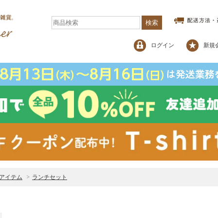
検索
ログイン
新規
アイテム
>
ランチセット