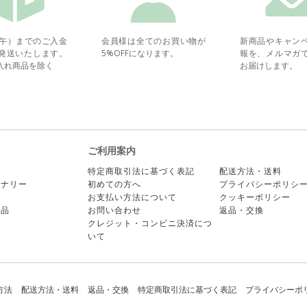
正午）までのご入金
会員様は全てのお買い物が
新商品やキャン
発送いたします。
5%OFFになります。
報を、メルマガ
入れ商品を除く
お届けします。
ご利用案内
ー
特定商取引法に基づく表記
配送方法・送料
ョナリー
初めての方へ
プライバシーポリシ
ア
お支払い方法について
クッキーポリシー
商品
お問い合わせ
返品・交換
クレジット・コンビニ決済につ
いて
方法
配送方法・送料
返品・交換
特定商取引法に基づく表記
プライバシーポ