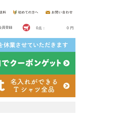
会員登録
0点：
0 円