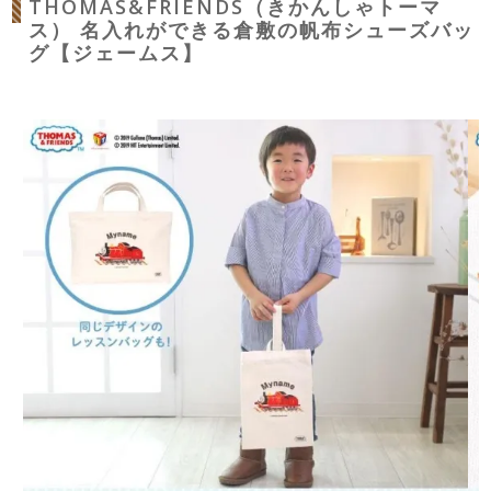
THOMAS&FRIENDS（きかんしゃトーマ
ス） 名入れができる倉敷の帆布シューズバッ
グ【ジェームス】