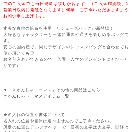
でのご入金でも当日発送は致しかねます。（ご入金確認後、5
営業日以内に発送となります）何卒、ご了承いただきますよう
お願い申し上げます。
丈夫な倉敷の帆布を使用したシューズバッグが新登場！
大好きなキャラクターと一緒に通園や通学を楽しめるバッグで
す。
安心の国内産で、同じデザインのレッスンバッグと合わせてお
使い頂いても◎
お名前入れができるので、入園・入学のプレゼントにもぴった
りです♪
▼「きかんしゃトーマス」その他の商品はこちら
きかんしゃトーマスアイテム一覧
★名入れの位置や書体について
名入れの位置や書体は選べませんのでご了承ください。
所定の位置にアルファベットで、最初の文字は大文字、以降は