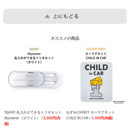
オススメの商品
Stylish! 名入れができるトリオセット
ねずみのANDY カーマグネット
Myowner（ホワイト） /
3,300円(内
CHILD IN CAR /
1,100円(内税)
税)