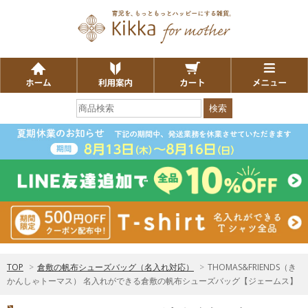
検索
TOP
>
倉敷の帆布シューズバッグ（名入れ対応）
>
THOMAS&FRIENDS（き
かんしゃトーマス） 名入れができる倉敷の帆布シューズバッグ【ジェームス】