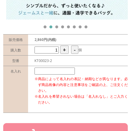
販売価格
2,860円(内税)
+
-
個
購入数
型番
KT00023-2
名入れ
※商品によって名入れの表記・納期などが異なります。必
ず商品画像の内容と注意事項をご確認の上、ご注文くだ
さい。
※名入れを希望されない場合は「名入れなし」とご入力く
ださい。