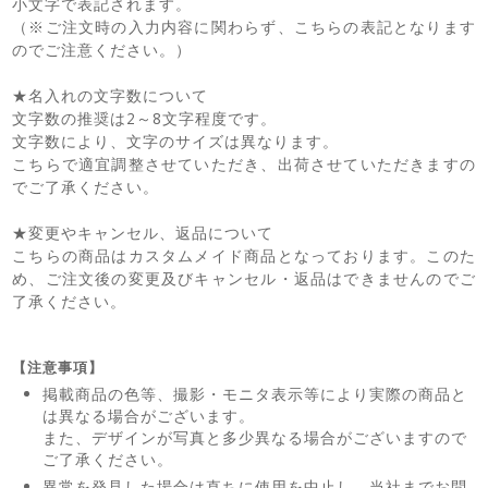
小文字で表記されます。
（※ご注文時の入力内容に関わらず、こちらの表記となります
のでご注意ください。）
★名入れの文字数について
文字数の推奨は2～8文字程度です。
文字数により、文字のサイズは異なります。
こちらで適宜調整させていただき、出荷させていただきますの
でご了承ください。
★変更やキャンセル、返品について
こちらの商品はカスタムメイド商品となっております。このた
め、ご注文後の変更及びキャンセル・返品はできませんのでご
了承ください。
【注意事項】
掲載商品の色等、撮影・モニタ表示等により実際の商品と
は異なる場合がございます。
また、デザインが写真と多少異なる場合がございますので
ご了承ください。
異常を発見した場合は直ちに使用を中止し、当社までお問