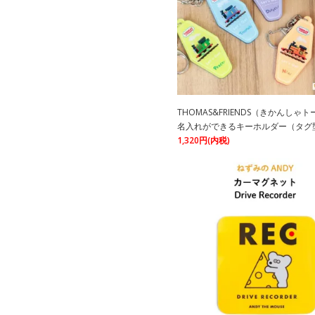
THOMAS&FRIENDS（きかんしゃ
名入れができるキーホルダー（タグ型
1,320円(内税)