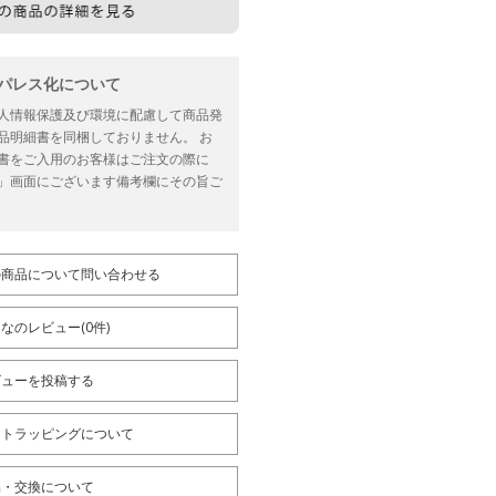
ーパレス化について
人情報保護及び環境に配慮して商品発
品明細書を同梱しておりません。 お
書をご入用のお客様はご注文の際に
」画面にございます備考欄にその旨ご
の商品について問い合わせる
なのレビュー(0件)
ビューを投稿する
フトラッピングについて
品・交換について