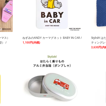
トーマス）
ねずみのANDY カーマグネット BABY IN CAR /
Stylis
） /
1,100円(内税)
ティングレ
3,630円(内