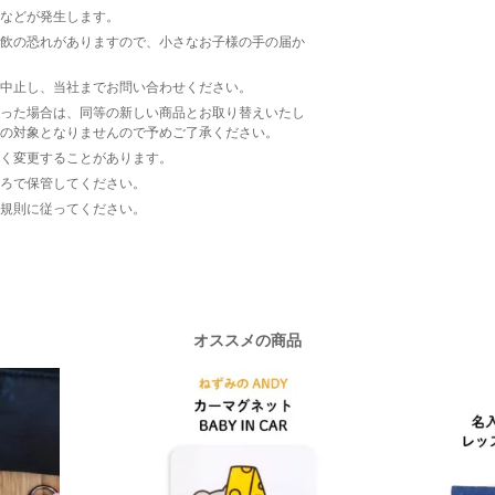
などが発生します。
飲の恐れがありますので、小さなお子様の手の届か
中止し、当社までお問い合わせください。
った場合は、同等の新しい商品とお取り替えいたし
の対象となりませんので予めご了承ください。
く変更することがあります。
ろで保管してください。
規則に従ってください。
オススメの商品