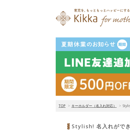
TOP
>
キーホルダー（名入れ対応）
>
St
Stylish! 名入