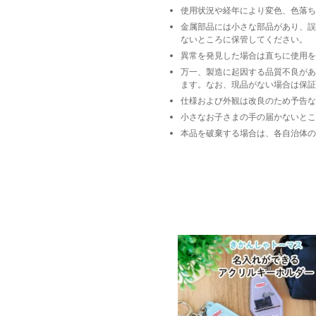
使用状況や経年により変色、色落ち
金属部品には小さな部品があり、誤
ないところに保管してください。
異常を発見した場合は直ちに使用を
万一、製造に起因する品質不良があ
ます。なお、現品がない場合は保証
仕様および外観は改良のため予告な
小さなお子さまの手の届かないとこ
本品を破棄する場合は、各自治体の