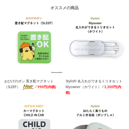
オススメの商品
おひげのポン 置き配マグネット
Stylish! 名入れができるトリオセット
（SLEEP）
/
990円(内税)
Myowner（ホワイト） /
3,300円(内
税)