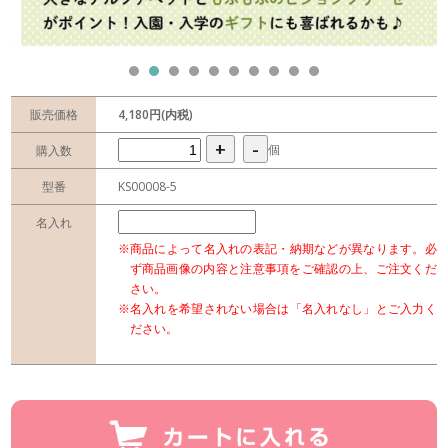
販売価格
4,180円(内税)
+
-
個
購入数
型番
KS00008-5
名入れ
※商品によって名入れの表記・納期などが異なります。必
ず商品画像の内容と注意事項をご確認の上、ご注文くだ
さい。
※名入れを希望されない場合は「名入れなし」とご入力く
ださい。