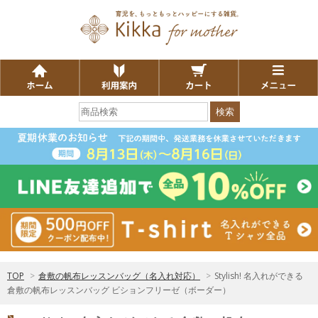
検索
TOP
>
倉敷の帆布レッスンバッグ（名入れ対応）
>
Stylish! 名入れができる
倉敷の帆布レッスンバッグ ビションフリーゼ（ボーダー）