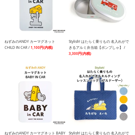
ねずみのANDY カーマグネット
Stylish! はたらく乗りもの 名入れがで
CHILD IN CAR /
1,100円(内税)
きるアルミ弁当箱【ポンプしゃ】 /
3,300円(内税)
ねずみのANDY カーマグネット BABY
Stylish! はたらく乗りもの 名入れがで