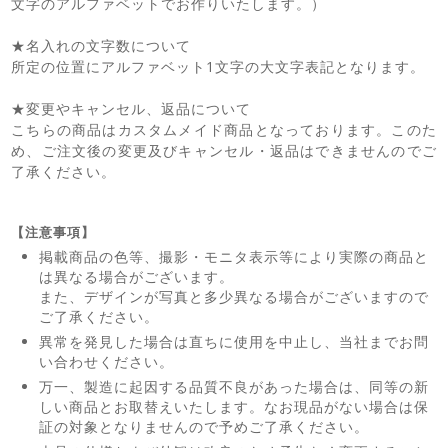
文字のアルファベットでお作りいたします。）
★名入れの文字数について
所定の位置にアルファベット1文字の大文字表記となります。
★変更やキャンセル、返品について
こちらの商品はカスタムメイド商品となっております。このた
め、ご注文後の変更及びキャンセル・返品はできませんのでご
了承ください。
【注意事項】
掲載商品の色等、撮影・モニタ表示等により実際の商品と
は異なる場合がございます。
また、デザインが写真と多少異なる場合がございますので
ご了承ください。
異常を発見した場合は直ちに使用を中止し、当社までお問
い合わせください。
万一、製造に起因する品質不良があった場合は、同等の新
しい商品とお取替えいたします。なお現品がない場合は保
証の対象となりませんので予めご了承ください。