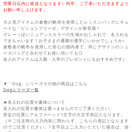
営業日以内に発送となります）何卒、ご了承いただきますよう
お願い申し上げます。
大人気アイテムの倉敷の帆布を使用したレッスンバッグにキュ
ートな「ビションフリーゼ」デザインが新登場！
グレーっぽいニュアンスカラーの生地がおしゃれで、名入れも
できちゃいます！お子さまの通園や通学にいかがでしょうか♪
倉敷産の帆布を使用した安心の国内産で、同じデザインのシュ
ーズバッグと合わせてお使い頂いても◎
名入れアイテムは入園・入学のプレゼントにもおすすめです♪
▼「Dog」シリーズその他の商品はこちら
Dogシリーズ一覧
★名入れの位置や書体について
名入れの位置や書体は選べませんのでご了承ください。
所定の位置にアルファベット1文字の大文字表記となります。
（※ご注文時の入力内容に関わらず、こちらの表記となります
のでご注意ください。1文字以上ご入力いただいた場合は、頭