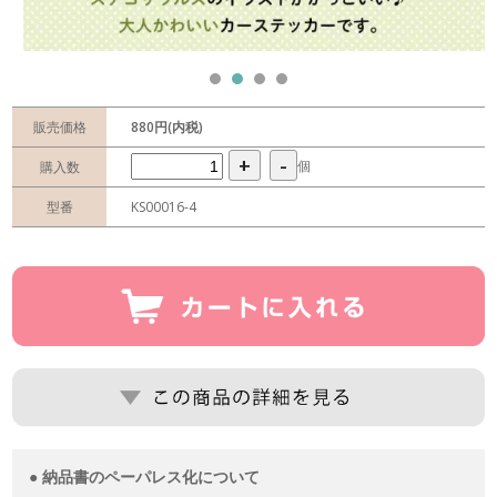
販売価格
880円(内税)
+
-
個
購入数
型番
KS00016-4
● 納品書のペーパレス化について