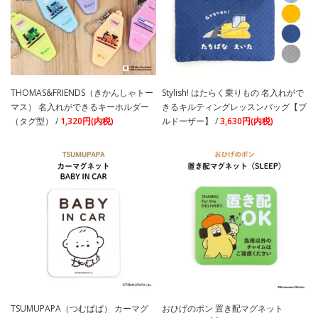
THOMAS&FRIENDS（きかんしゃトー
Stylish! はたらく乗りもの 名入れがで
マス） 名入れができるキーホルダー
きるキルティングレッスンバッグ【ブ
（タグ型） /
1,320円(内税)
ルドーザー】 /
3,630円(内税)
TSUMUPAPA（つむぱぱ） カーマグ
おひげのポン 置き配マグネット