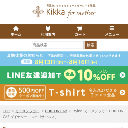
検索
TOP
>
カーステッカー
>
CHILD IN CAR
>
Stylish! カーステッカー CHILD IN
CAR ダイナソー（ステゴサウルス）