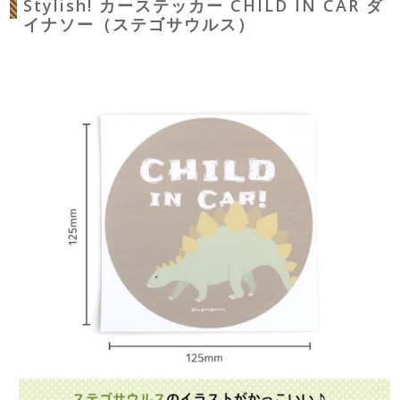
Stylish! カーステッカー CHILD IN CAR ダ
イナソー（ステゴサウルス）