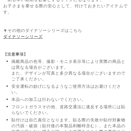
お子さまを乗せる際の安心として、付けておきたいアイテムで
す。
▼その他のダイナソーシリーズはこちら
ダイナソーシリーズ
【注意事項】
掲載商品の色等、撮影・モニタ表示等により実際の商品と
は異なる場合がございます。
また、デザインが写真と多少異なる場合がございますので
ご了承ください。
安全運転の妨げになるようなご使用方法はお避けくださ
い。
本品への加工は行わないでください。
フロントガラスその他、道路交通法に違反する場所には貼
らないでください。
貼付けは自己責任となります。貼る際の失敗や貼付対象物
の汚損・破損（貼付後の本製品剥離時含む）、また本品の