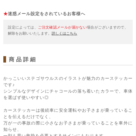
★
迷惑メール設定をされているお客様へ
設定によっては、
ご注文確認メールが届かない
場合がございますので、
解除をお願いいたします。
詳しくはこちら
商品詳細
かっこいいステゴサウルスのイラストが魅力のカーステッカー
です♪
シンプルなデザインにチャコールの落ち着いたカラーで、車体
を選ばず使いやすい◎
カーステッカーは後続車に安全運転やお子さまが乗っているこ
とを伝えるだけでなく、
万が一の事故の際に小さなお子さまが乗っていることを車外に
知らせ、
一刻も早い救助を必要とするサインにもなります。