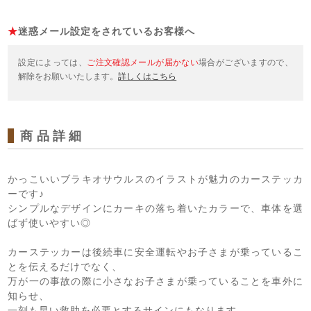
★
迷惑メール設定をされているお客様へ
設定によっては、
ご注文確認メールが届かない
場合がございますので、
解除をお願いいたします。
詳しくはこちら
商品詳細
かっこいいブラキオサウルスのイラストが魅力のカーステッカ
ーです♪
シンプルなデザインにカーキの落ち着いたカラーで、車体を選
ばず使いやすい◎
カーステッカーは後続車に安全運転やお子さまが乗っているこ
とを伝えるだけでなく、
万が一の事故の際に小さなお子さまが乗っていることを車外に
知らせ、
一刻も早い救助を必要とするサインにもなります。