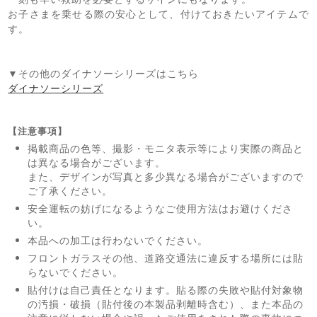
お子さまを乗せる際の安心として、付けておきたいアイテムで
す。
▼その他のダイナソーシリーズはこちら
ダイナソーシリーズ
【注意事項】
掲載商品の色等、撮影・モニタ表示等により実際の商品と
は異なる場合がございます。
また、デザインが写真と多少異なる場合がございますので
ご了承ください。
安全運転の妨げになるようなご使用方法はお避けくださ
い。
本品への加工は行わないでください。
フロントガラスその他、道路交通法に違反する場所には貼
らないでください。
貼付けは自己責任となります。貼る際の失敗や貼付対象物
の汚損・破損（貼付後の本製品剥離時含む）、また本品の