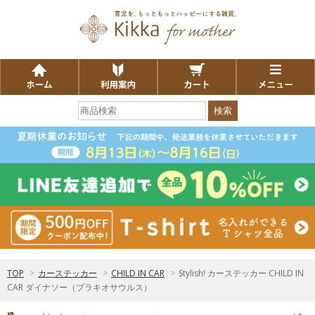
検索
TOP
>
カーステッカー
>
CHILD IN CAR
>
Stylish! カーステッカー CHILD IN
CAR ダイナソー（ブラキオサウルス）