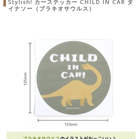
Stylish! カーステッカー CHILD IN CAR ダ
イナソー（ブラキオサウルス）