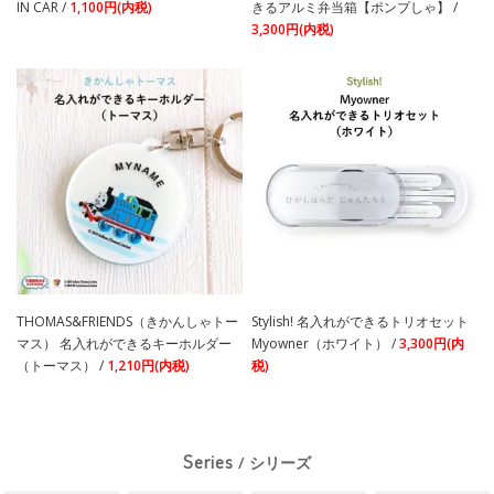
IN CAR /
1,100円(内税)
きるアルミ弁当箱【ポンプしゃ】 /
3,300円(内税)
THOMAS&FRIENDS（きかんしゃトー
Stylish! 名入れができるトリオセット
マス） 名入れができるキーホルダー
Myowner（ホワイト） /
3,300円(内
（トーマス） /
1,210円(内税)
税)
Series
/ シリーズ