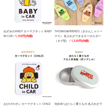
ねずみのANDY カーマグネット BABY
THOMAS&FRIENDS（きかんしゃトー
IN CAR /
1,100円(内税)
マス） 名入れができるキーホルダー
（タグ型） /
1,320円(内税)
おひげのポン カーマグネット CHILD
Stylish! はたらく乗りもの 名入れがで