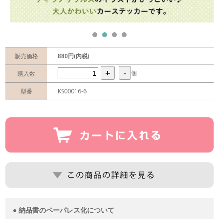
販売価格
880円(内税)
+
-
個
購入数
型番
KS00016-6
● 納品書のペーパレス化について