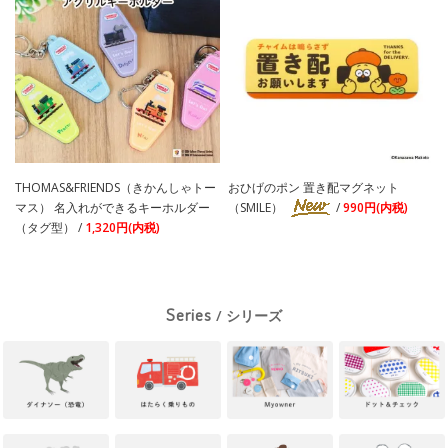
THOMAS&FRIENDS（きかんしゃトー
おひげのポン 置き配マグネット
マス） 名入れができるキーホルダー
（SMILE）
/
990円(内税)
（タグ型） /
1,320円(内税)
Series
/ シリーズ