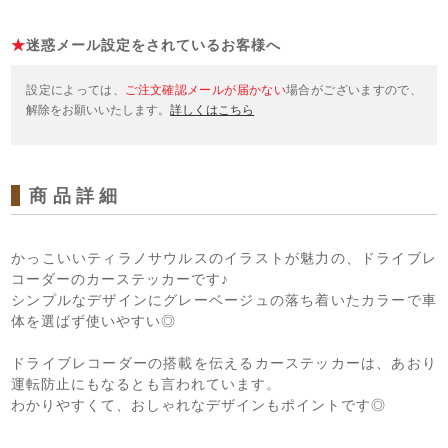
★
迷惑メール設定をされているお客様へ
設定によっては、
ご注文確認メールが届かない
場合がございますので、
解除をお願いいたします。
詳しくはこちら
商品詳細
かっこいいティラノサウルスのイラストが魅力の、ドライブレ
コーダーのカーステッカーです♪
シンプルなデザインにグレーベージュの落ち着いたカラーで車
体を選ばず使いやすい◎
ドライブレコーダーの搭載を伝えるカーステッカーは、あおり
運転防止にもなるとも言われています。
わかりやすくて、おしゃれなデザインもポイントです◎