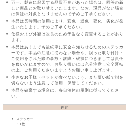
万一、製造に起因する品質不良があった場合は、同等の新
しい商品とお取り替えいたします。なお、現品がない場合
は保証の対象となりませんので予めご了承ください。
本品は長時間の使用により、変色・退色・硬化・劣化が発
生いたします。予めご了承ください。
仕様および外観は改良のため予告なく変更することがあり
ます。
本品はあくまでも後続車に安全を知らせるためのステッカ
ーです。本品の注意に従わない場合や、誤った取り付け・
ご使用をされた際の事故・故障・破損につきましては責任
を負いかねますので、お取り扱いには充分注意し安全運転
の上、ご利用くださいますようお願い申し上げます。
小さなお子様・ペットが食べないよう、また薄い紙で指を
切らないよう注意して使用・保管してください。
本品を破棄する場合は、各自治体の規則に従ってくださ
い。
内容
ステッカー
：1枚