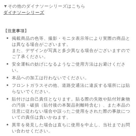
▼その他のダイナソーシリーズはこちら
ダイナソーシリーズ
【注意事項】
掲載商品の色等、撮影・モニタ表示等により実際の商品と
は異なる場合がございます。
また、デザインが写真と多少異なる場合がございますので
ご了承ください。
安全運転の妨げになるようなご使用方法はお避けくださ
い。
本品への加工は行わないでください。
フロントガラスその他、道路交通法に違反する場所には貼
らないでください。
貼付けは自己責任となります。貼る際の失敗や貼付対象物
の汚損・破損（貼付後の本製品剥離時含む）、また本品の
注意に従わない場合や誤ったご使用をされた際の事故につ
いての責任は負いかねます。
異常を発見した場合は直ちに使用を中止し、当社までお問
い合わせください。