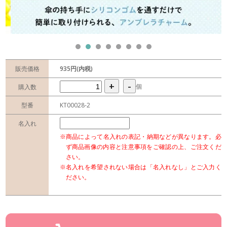
販売価格
935円(内税)
+
-
個
購入数
型番
KT00028-2
名入れ
※商品によって名入れの表記・納期などが異なります。必
ず商品画像の内容と注意事項をご確認の上、ご注文くだ
さい。
※名入れを希望されない場合は「名入れなし」とご入力く
ださい。