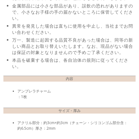
金属部品には小さな部品があり、誤飲の恐れがありますの
で、小さなお子様の手の届かないところに保管してくださ
い。
異常を発見した場合は直ちに使用を中止し、当社までお問
い合わせください。
万一、製造に起因する品質不良があった場合は、同等の新
しい商品とお取り替えいたします。なお、現品がない場合
は保証の対象となりませんので予めご了承ください。
本品を破棄する場合は、各自治体の規則に従ってくださ
い。
内容
アンブレラチャーム
：1枚
サイズ・厚み
アクリル部分：約3cm×約3cm（チェーン・シリコンゴム部分含：
約6.5cm）厚さ：2mm