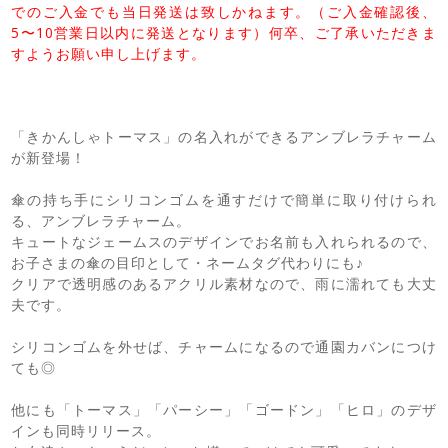
でのご入金でも当日発送は致しかねます。（ご入金確認後、
5〜10営業日以内に発送となります）何卒、ご了承いただきま
すようお願い申し上げます。
「きかんしゃトーマス」の名入れができるアンブレラチャーム
が新登場！
傘の持ち手にシリコンゴムを通すだけで簡単に取り付けられ
る、アンブレラチャーム。
キュートなジェームスのデザインでお名前も入れられるので、
お子さまの傘の目印として・ネームタグ代わりにも♪
クリアで透明感のあるアクリル素材なので、雨に濡れても大丈
夫です。
シリコンゴムを外せば、チャームになるので通園カバンにつけ
ても◎
他にも「トーマス」「パーシー」「ゴードン」「ヒロ」のデザ
インも同時リリース。