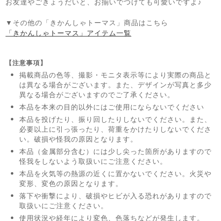
お友達やごきょうだいと、お揃いでつけても可愛いですよ♪
▼その他の「きかんしゃトーマス」商品はこちら
「きかんしゃトーマス」アイテム一覧
【注意事項】
掲載商品の色等、撮影・モニタ表示等により実際の商品と
は異なる場合がございます。また、デザインが写真と多少
異なる場合がございますのでご了承ください。
本品を本来の目的以外にはご使用にならないでください
本品を投げたり、振り回したりしないでください。また、
必要以上に引っ張ったり、荷重をかけたりしないでくださ
い。破損や怪我の原因となります。
本品（金属部分含む）には少し尖った箇所がありますので
怪我をしないよう取扱いにご注意ください。
本品を火気等の熱源の近くに置かないでください。火災や
変形、変色の原因となります。
落下や衝撃により、破損やヒビが入る恐れがありますので
取扱いにご注意ください。
使用状況や経年により変色、色落ちなどが発生します。