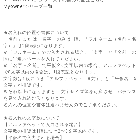
Myownerシリーズ一覧
★名入れの位置や書体について
「名前」または「名字」のみは1段、「フルネーム（名前＋名
字）」は2段表記になります。
※「フルネーム」でご入力される場合、「名字」と「名前」の
間に半角スペースを入れてください。
※「名字＋名前」で平仮名6文字以内の場合、アルファベット
で8文字以内の場合は、1段表記となります。
文字数は1段につき「アルファベット：8文字」と「平仮名：6
文字」が推奨です。
※それ以上になりますと、文字サイズ等を可変させ、バランス
を見て入れ込む形となります。
名入れの位置や書体は選べませんのでご了承ください。
★名入れの文字数について
【アルファベットで入力される場合】
文字数の推奨は1段につき2〜8文字以内です。
【平仮名で入力される場合】