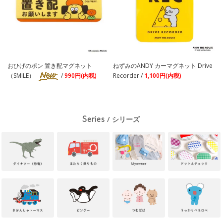
おひげのポン 置き配マグネット
ねずみのANDY カーマグネット Drive
（SMILE）
/
990円(内税)
Recorder /
1,100円(内税)
Series
/ シリーズ