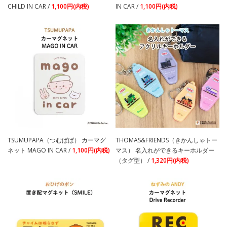
CHILD IN CAR /
1,100円(内税)
IN CAR /
1,100円(内税)
TSUMUPAPA（つむぱぱ） カーマグ
THOMAS&FRIENDS（きかんしゃトー
ネット MAGO IN CAR /
1,100円(内税)
マス） 名入れができるキーホルダー
（タグ型） /
1,320円(内税)