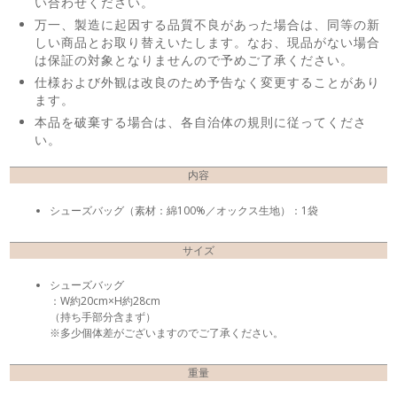
い合わせください。
万一、製造に起因する品質不良があった場合は、同等の新
しい商品とお取り替えいたします。なお、現品がない場合
は保証の対象となりませんので予めご了承ください。
仕様および外観は改良のため予告なく変更することがあり
ます。
本品を破棄する場合は、各自治体の規則に従ってくださ
い。
内容
シューズバッグ（素材：綿100%／オックス生地）：1袋
サイズ
シューズバッグ
：W約20cm×H約28cm
（持ち手部分含まず）
※多少個体差がございますのでご了承ください。
重量