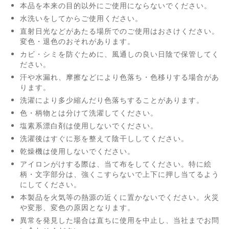
本品を本来の目的以外にご使用にならないでください。
水洗いをしてからご使用ください。
直射日光などがあたる場所でのご使用はおさけください。
変色・退色のおそれがあります。
カビ・シミを防ぐために、風通しの良い日陰で保管してく
ださい。
汗や水漏れ、摩擦などにより色落ち・色移りする場合があ
ります。
洗濯により多少縮んだり色落ちすることがあります。
色・柄物とは分けて洗濯してください。
塩素系漂白剤は使用しないでください。
洗濯後はすぐに形を整えて陰干ししてください。
乾燥機は使用しないでください。
アイロンがけする際は、当て布をしてください。特に絵
柄・文字部分は、強くこすらないで上下に押し当てるよう
にしてください。
本製品を火気等の熱源の近くに置かないでください。火災
や変形、変色の原因となります。
異常を発見した場合は直ちに使用を中止し、当社までお問