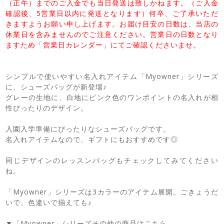
（正午）までのご入金でも当日発送は致しかねます。（ご入金
確認後、5営業日以内に発送となります）何卒、ご了承いただ
きますようお願い申し上げます。お届け目安の日数は、当店の
休業日を含みませんのでご注意ください。営業日の日数となり
ますため「営業日カレンダー」にてご確認くださいませ。
シンプルで使いやすい名入れアイテム「Myowner」シリーズ
に、シューズバッグが新登場♪
グレーの生地に、白地にピンク色のワンポイントの名入れが相
性ぴったりのデザイン。
入園入学準備にぴったりなシューズバッグです。
名入れアイテムなので、ギフトにもおすすめです◎
同じデザインのレッスンバッグもチェックしてみてください
ね。
「Myowner」シリーズは3カラーのアイテム展開。ごきょうだ
いで、色違いで揃えても♪
▼「Myowner」シリーズその他の商品はこちら