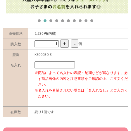
販売価格
2,530円(内税)
+
-
個
購入数
型番
KS00030-3
名入れ
※商品によって名入れの表記・納期などが異なります。必
ず商品画像の内容と注意事項をご確認の上、ご注文くだ
さい。
※名入れを希望されない場合は「名入れなし」とご入力く
ださい。
在庫数
残り1個です