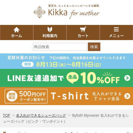
検索
TOP
>
名入れができるシューズバッグ
>
Stylish! Myowner 名入れができるシ
ューズバッグ（ピンク・ワンポイント）