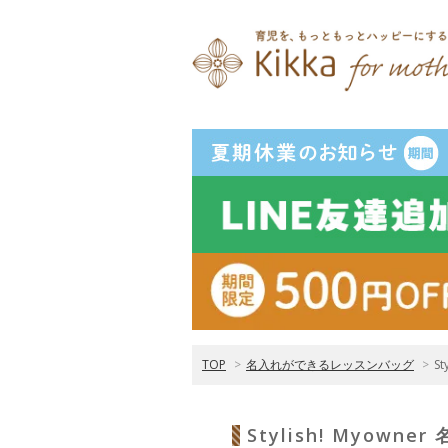
TOP
>
名入れができるレッスンバッグ
>
S
Stylish! Myo