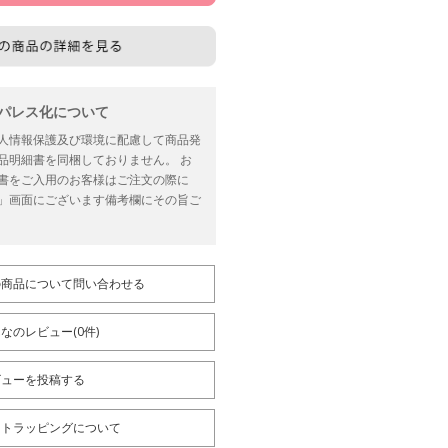
ーパレス化について
人情報保護及び環境に配慮して商品発
品明細書を同梱しておりません。 お
書をご入用のお客様はご注文の際に
」画面にございます備考欄にその旨ご
の商品について問い合わせる
なのレビュー(0件)
ビューを投稿する
フトラッピングについて