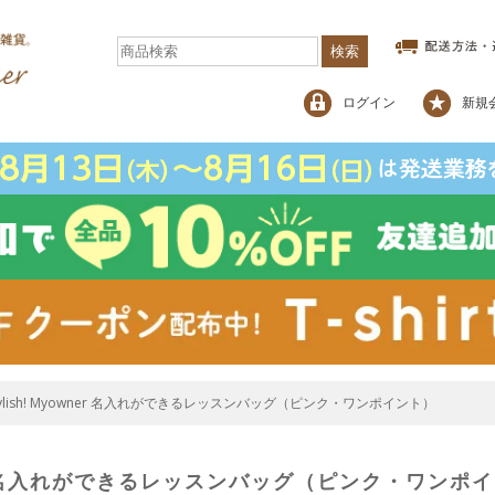
検索
ログイン
新規
tylish! Myowner 名入れができるレッスンバッグ（ピンク・ワンポイント）
wner 名入れができるレッスンバッグ（ピンク・ワンポ