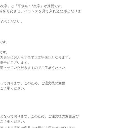
8文字」と「平仮名：6文字」が推奨です。
等を可変させ、バランスを見て入れ込む形となりま
了承ください。
です。
です。
力表記に関わらず全て大文字表記となります。
場合がございます。
荷させていただきますのでご了承ください。
っております。このため、ご注文後の変更
ご了承ください。
となっております。このため、ご注文後の変更及び
ご了承ください。
等により実際の商品とは異なる場合がございます。