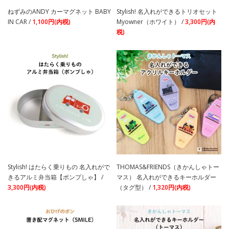
ねずみのANDY カーマグネット BABY
Stylish! 名入れができるトリオセット
IN CAR /
1,100円(内税)
Myowner（ホワイト） /
3,300円(内
税)
Stylish! はたらく乗りもの 名入れがで
THOMAS&FRIENDS（きかんしゃトー
きるアルミ弁当箱【ポンプしゃ】 /
マス） 名入れができるキーホルダー
3,300円(内税)
（タグ型） /
1,320円(内税)