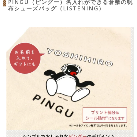
PINGU（ピングー）名入れができる倉敷の帆
布シューズバッグ（LISTENING）