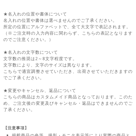
★名入れの位置や書体について
名入れの位置や書体は選べませんのでご了承ください。
所定の位置にアルファベットで、全て大文字で表記されます。
（※ご注文時の入力内容に関わらず、こちらの表記となります
のでご注意ください。）
★名入れの文字数について
文字数の推奨は2～8文字程度です。
文字数により、文字のサイズは異なります。
こちらで適宜調整させていただき、出荷させていただきますの
でご了承ください。
★変更やキャンセル、返品について
こちらの商品はカスタムメイド商品となっております。このた
め、ご注文後の変更及びキャンセル・返品はできませんのでご
了承ください。
【注意事項】
掲載商品の色等、撮影・モニタ表示等により実際の商品と