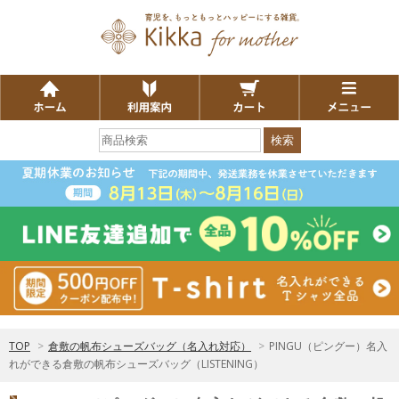
検索
TOP
>
倉敷の帆布シューズバッグ（名入れ対応）
>
PINGU（ピングー）名入
れができる倉敷の帆布シューズバッグ（LISTENING）