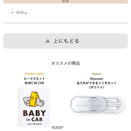
重量
約90ｇ
オススメの商品