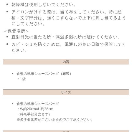
乾燥機は使用しないでください。
アイロンがけする際は、当て布をしてください。特に絵
柄・文字部分は、強くこすらないで上下に押し当てるよう
にしてください。
＜保管場所＞
直射日光の当たる所・高温多湿の所は避けてください。
カビ・シミを防ぐために、風通しの良い日陰で保管してく
ださい。
内容
倉敷の帆布シューズバッグ（布製）
：1袋
サイズ
倉敷の帆布シューズバッグ
：W約20cm×H約28cm
（持ち手部分含まず）
※多少個体差がございますのでご了承ください。