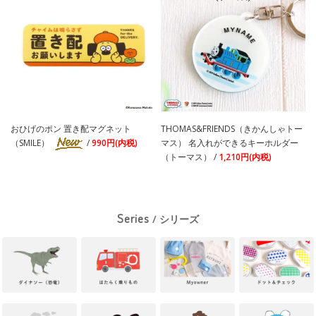
おひげのポン 置き配マグネット
THOMAS&FRIENDS（きかんしゃトー
（SMILE）
/
990円(内税)
マス） 名入れができるキーホルダー
（トーマス） /
1,210円(内税)
Series
/ シリーズ