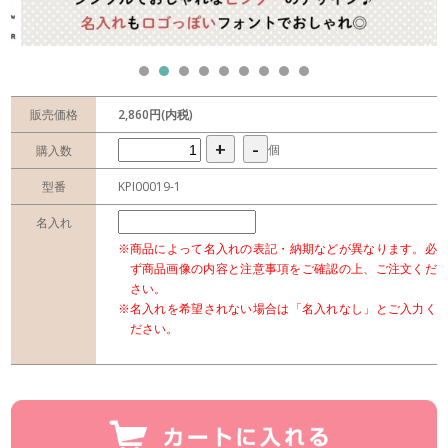
販売価格
2,860円(内税)
+
-
個
購入数
型番
KPI00019-1
名入れ
※商品によって名入れの表記・納期などが異なります。必
ず商品画像の内容と注意事項をご確認の上、ご注文くだ
さい。
※名入れを希望されない場合は「名入れなし」とご入力く
ださい。