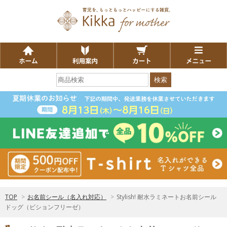
検索
TOP
>
お名前シール（名入れ対応）
>
Stylish! 耐水ラミネートお名前シール
ドッグ（ビションフリーゼ）