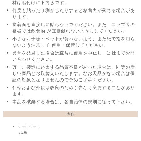
材は貼付けに不向きです。
何度も貼ったり剥がしたりすると粘着力が落ちる場合があ
ります。
接着面を直接肌に貼らないでください。また、コップ等の
容器では飲食物 が直接触れないようにしてください。
小さなお子様・ペットが食べないよう、また紙で指を切ら
ないよう注意して 使用・保管してください。
異常を発見した場合は直ちに使用を中止し、当社までお問
い合わせください。
万一、製造に起因する品質不良があった場合は、同等の新
しい商品とお取替えいたします。なお現品がない場合は保
証の対象となりませんので予めご了承ください。
仕様および外観は改良のため予告なく変更することがあり
ます。
本品を破棄する場合は、各自治体の規則に従って下さい。
内容
シールシート
：2枚