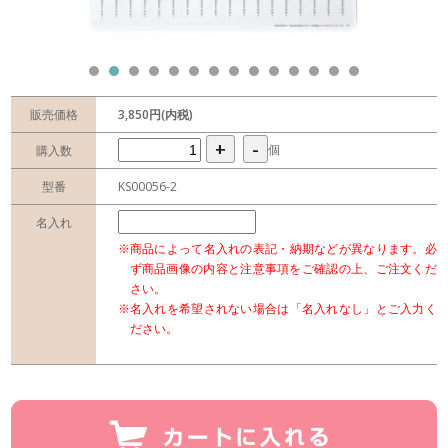
販売価格
3,850円(内税)
+
-
個
購入数
型番
KS00056-2
名入れ
※商品によって名入れの表記・納期などが異なります。必
ず商品画像の内容と注意事項をご確認の上、ご注文くだ
さい。
※名入れを希望されない場合は「名入れなし」とご入力く
ださい。