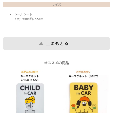
サイズ
シールシート
：約19cm×約26.5cm
オススメの商品