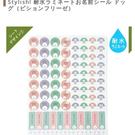
Stylish! 耐水ラミネートお名前シール ドッ
グ（ビションフリーゼ）