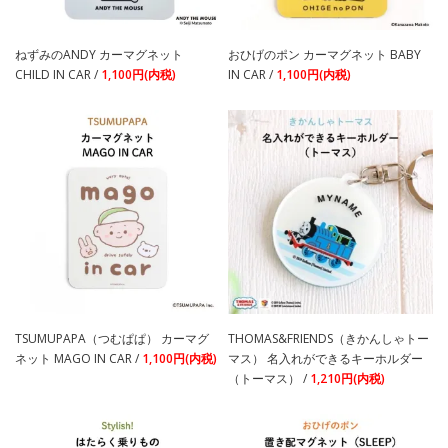
ねずみのANDY カーマグネット
おひげのポン カーマグネット BABY
CHILD IN CAR /
1,100円(内税)
IN CAR /
1,100円(内税)
TSUMUPAPA（つむぱぱ） カーマグ
THOMAS&FRIENDS（きかんしゃトー
ネット MAGO IN CAR /
1,100円(内税)
マス） 名入れができるキーホルダー
（トーマス） /
1,210円(内税)