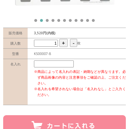
販売価格
3,520円(内税)
+
-
枚
購入数
型番
KS00007-8
名入れ
※商品によって名入れの表記・納期などが異なります。必
ず商品画像の内容と注意事項をご確認の上、ご注文くだ
さい。
※名入れを希望されない場合は「名入れなし」とご入力く
ださい。