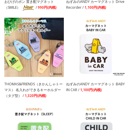
おひげのポン 置き配マグネット
ねずみのANDY カーマグネット Drive
（SMILE）
/
990円(内税)
Recorder /
1,100円(内税)
THOMAS&FRIENDS（きかんしゃトー
ねずみのANDY カーマグネット BABY
マス） 名入れができるキーホルダー
IN CAR /
1,100円(内税)
（タグ型） /
1,320円(内税)