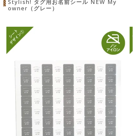
Stylish! タグ用お名前シール NEW My
owner（グレー）