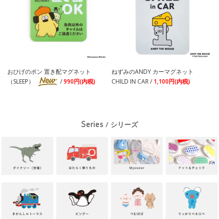
おひげのポン 置き配マグネット
ねずみのANDY カーマグネット
（SLEEP）
/
990円(内税)
CHILD IN CAR /
1,100円(内税)
Series
/ シリーズ