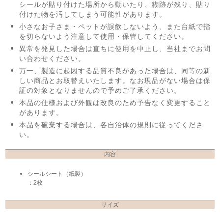
シールが貼り付けた場所から動いたり、糊跡が残り、貼り
付けた物を汚してしまう可能性があります。
小さなお子さま・ペットが誤飲しないよう、また台紙で指
を切らないよう注意して使用・保管してください。
異常を発見した場合は直ちに使用を中止し、当社までお問
い合わせください。
万一、製造に起因する品質不良があった場合は、同等の新
しい商品とお取替えいたします。なお現品がない場合は保
証の対象となりませんので予めご了承ください。
本品の仕様および外観は改良のため予告なく変更すること
があります。
本品を破棄する場合は、各自治体の規則に従ってくださ
い。
内容
シールシート（紙製）
：2枚
サイズ