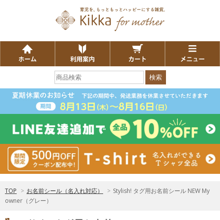
検索
TOP
>
お名前シール（名入れ対応）
>
Stylish! タグ用お名前シール NEW My
owner（グレー）