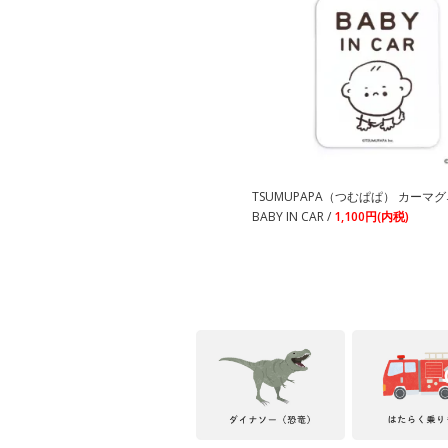
TSUMUPAPA（つむぱぱ） カーマ
BABY IN CAR /
1,100円(内税)