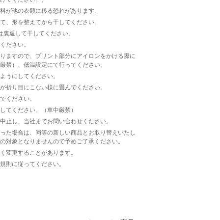
料が他の衣類に移る恐れがあります。
て、形を整えてから干してください。
は裏返して干してください。
ください。
りますので、プリント部分にアイロンをかける際に
厳禁）、低温設定にて行ってください。
ようにしてください。
が折り目にこない様に畳んでください。
でください。
してください。（車中厳禁）
中止し、当社までお問い合わせください。
った場合は、同等の新しい商品とお取り替えいたし
の対象となりませんので予めご了承ください。
く変更することがあります。
規則に従ってください。