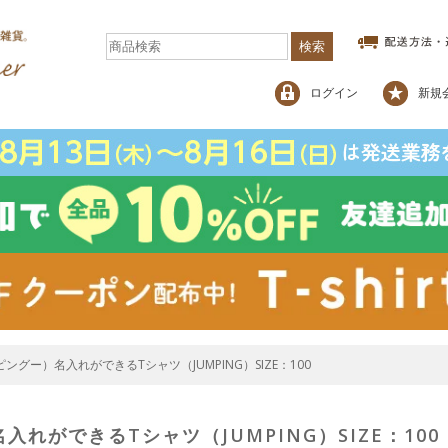
検索
ログイン
新規
（ピングー）名入れができるTシャツ（JUMPING）SIZE：100
入れができるTシャツ（JUMPING）SIZE：100