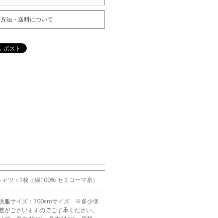
送方法・送料について
シャツ：1枚（綿100% セミコーマ糸）
供服サイズ：100cmサイズ ※多少個
差がございますのでご了承ください。