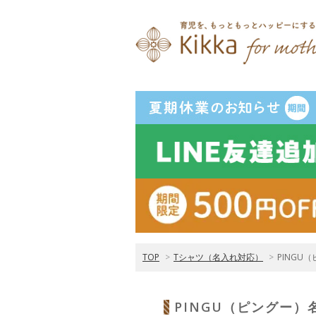
TOP
>
Tシャツ（名入れ対応）
>
PINGU
PINGU（ピングー）名