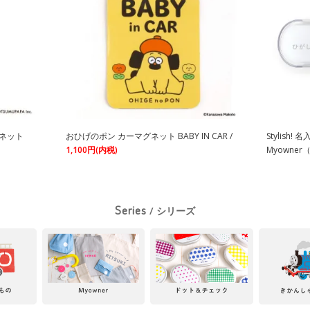
グネット
おひげのポン カーマグネット BABY IN CAR /
Stylish
1,100円(内税)
Myowner
Series
/ シリーズ