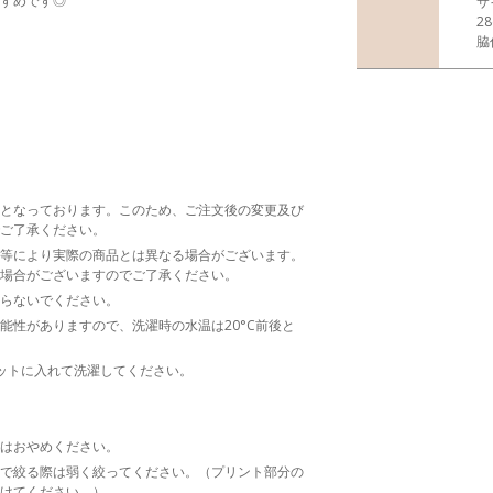
すめです◎
サ
2
脇
となっております。このため、ご注文後の変更及び
ご了承ください。
等により実際の商品とは異なる場合がございます。
場合がございますのでご了承ください。
らないでください。
能性がありますので、洗濯時の水温は20°C前後と
ットに入れて洗濯してください。
はおやめください。
で絞る際は弱く絞ってください。（プリント部分の
けてください。）