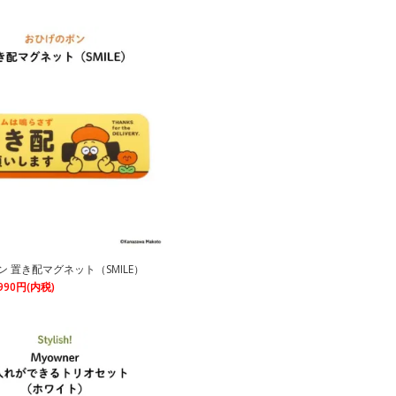
 置き配マグネット（SMILE）
990円(内税)