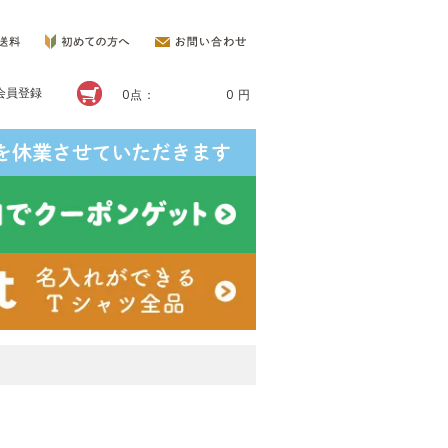
会員登録
0点：
0 円