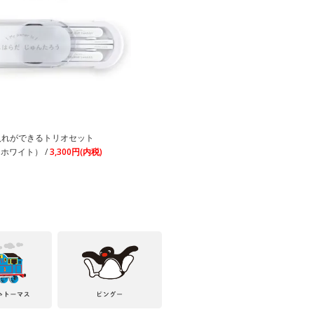
! 名入れができるトリオセット
（ホワイト） /
3,300円(内税)