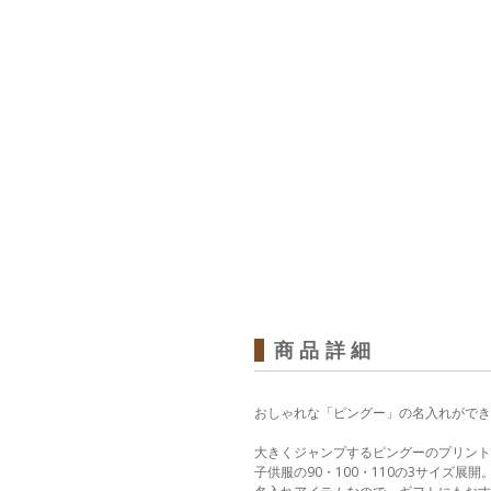
商品詳細
おしゃれな「ピングー」の名入れができるTシャ
大きくジャンプするピングーのプリント
子供服の90・100・110の3サイズ展開