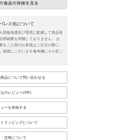
ーパレス化について
人情報保護及び環境に配慮して商品発
品明細書を同梱しておりません。 お
書をご入用のお客様はご注文の際に
」画面にございます備考欄にその旨ご
の商品について問い合わせる
なのレビュー(0件)
ビューを投稿する
フトラッピングについて
品・交換について