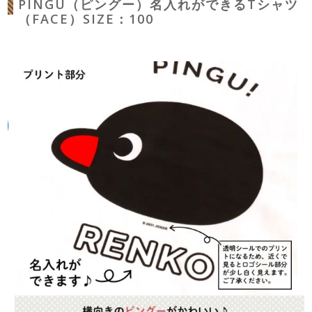
PINGU（ピングー）名入れができるTシャツ
（FACE）SIZE：100