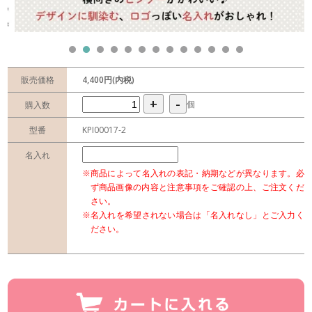
販売価格
4,400円(内税)
+
-
個
購入数
型番
KPI00017-2
名入れ
※商品によって名入れの表記・納期などが異なります。必
ず商品画像の内容と注意事項をご確認の上、ご注文くだ
さい。
※名入れを希望されない場合は「名入れなし」とご入力く
ださい。