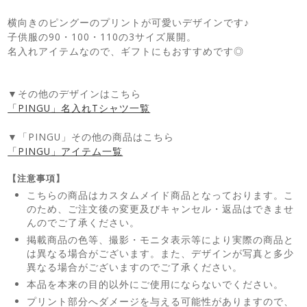
横向きのピングーのプリントが可愛いデザインです♪
子供服の90・100・110の3サイズ展開。
名入れアイテムなので、ギフトにもおすすめです◎
▼その他のデザインはこちら
「PINGU」名入れTシャツ一覧
▼「PINGU」その他の商品はこちら
「PINGU」アイテム一覧
【注意事項】
こちらの商品はカスタムメイド商品となっております。こ
のため、ご注文後の変更及びキャンセル・返品はできませ
んのでご了承ください。
掲載商品の色等、撮影・モニタ表示等により実際の商品と
は異なる場合がございます。また、デザインが写真と多少
異なる場合がございますのでご了承ください。
本品を本来の目的以外にご使用にならないでください。
プリント部分へダメージを与える可能性がありますので、