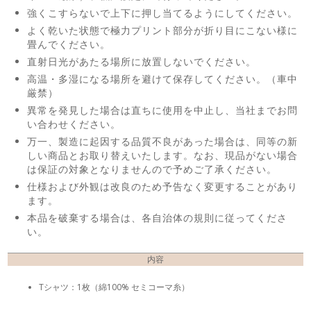
強くこすらないで上下に押し当てるようにしてください。
よく乾いた状態で極力プリント部分が折り目にこない様に
畳んでください。
直射日光があたる場所に放置しないでください。
高温・多湿になる場所を避けて保存してください。（車中
厳禁）
異常を発見した場合は直ちに使用を中止し、当社までお問
い合わせください。
万一、製造に起因する品質不良があった場合は、同等の新
しい商品とお取り替えいたします。なお、現品がない場合
は保証の対象となりませんので予めご了承ください。
仕様および外観は改良のため予告なく変更することがあり
ます。
本品を破棄する場合は、各自治体の規則に従ってくださ
い。
内容
Tシャツ：1枚（綿100% セミコーマ糸）