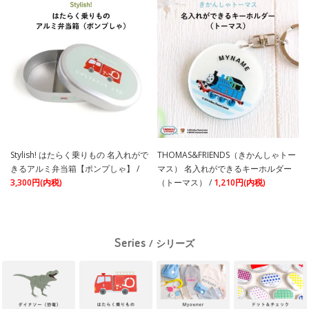
Stylish! はたらく乗りもの 名入れがで
THOMAS&FRIENDS（きかんしゃトー
きるアルミ弁当箱【ポンプしゃ】 /
マス） 名入れができるキーホルダー
3,300円(内税)
（トーマス） /
1,210円(内税)
Series
/ シリーズ