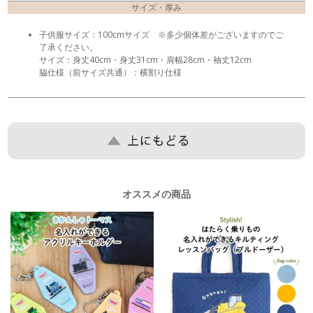
サイズ・厚み
子供服サイズ：100cmサイズ ※多少個体差がございますのでご
了承ください。
サイズ：身丈40cm・身丈31cm・肩幅28cm・袖丈12cm
脇仕様（前サイズ共通）：横割り仕様
オススメの商品