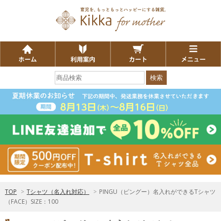
検索
TOP
>
Tシャツ（名入れ対応）
>
PINGU（ピングー）名入れができるTシャツ
（FACE）SIZE：100