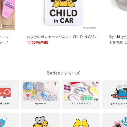
トーマス）
おひげのポン カーマグネット CHILD IN CAR /
Stylis
） /
1,100円(内税)
ミ弁当箱【
Series
/ シリーズ