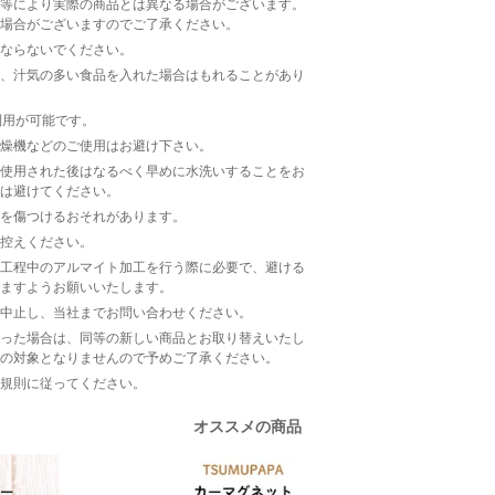
等により実際の商品とは異なる場合がございます。
場合がございますのでご了承ください。
ならないでください。
、汁気の多い食品を入れた場合はもれることがあり
利用が可能です。
燥機などのご使用はお避け下さい。
使用された後はなるべく早めに水洗いすることをお
は避けてください。
を傷つけるおそれがあります。
控えください。
工程中のアルマイト加工を行う際に必要で、避ける
ますようお願いいたします。
中止し、当社までお問い合わせください。
った場合は、同等の新しい商品とお取り替えいたし
の対象となりませんので予めご了承ください。
規則に従ってください。
オススメの商品