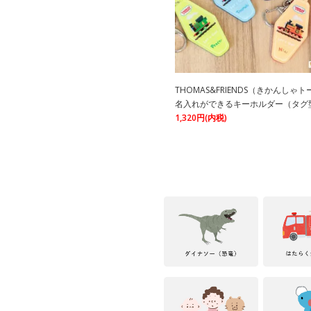
THOMAS&FRIENDS（きかんしゃ
名入れができるキーホルダー（タグ型
1,320円(内税)