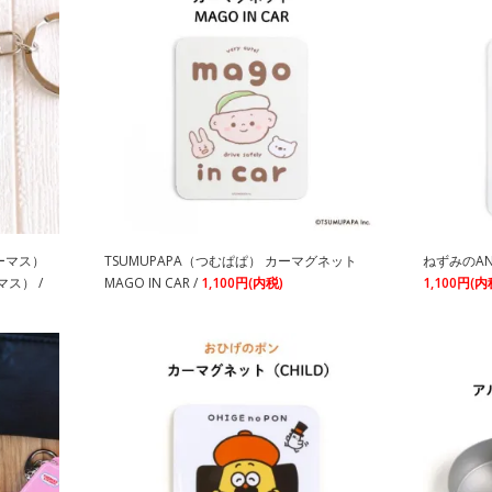
トーマス）
TSUMUPAPA（つむぱぱ） カーマグネット
ねずみのAND
ス） /
MAGO IN CAR /
1,100円(内税)
1,100円(内