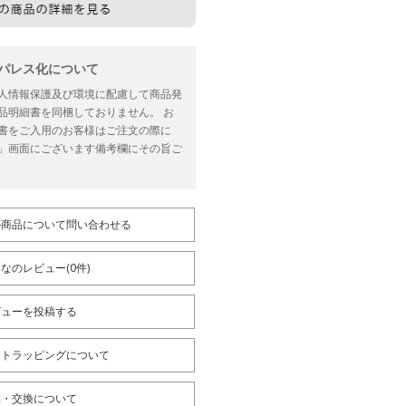
ーパレス化について
人情報保護及び環境に配慮して商品発
品明細書を同梱しておりません。 お
書をご入用のお客様はご注文の際に
」画面にございます備考欄にその旨ご
の商品について問い合わせる
なのレビュー(0件)
ビューを投稿する
フトラッピングについて
品・交換について