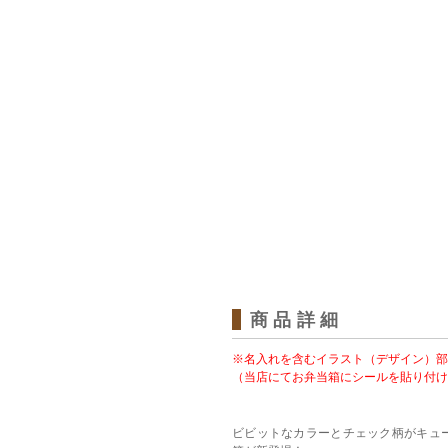
商品詳細
※名入れを含むイラスト（デザイン）部
（当店にてお弁当箱にシールを貼り付け
ビビットなカラーとチェック柄がキュートな、