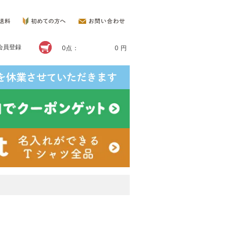
会員登録
0点：
0 円
】