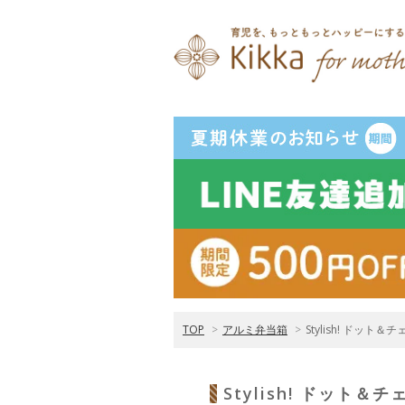
TOP
>
アルミ弁当箱
>
Stylish! ドッ
Stylish! ドッ