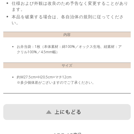
仕様および外観は改良のため予告なく変更することがあり
ます。
本品を破棄する場合は、各自治体の規則に従ってくださ
い。
内容
お弁当袋：1枚（本体素材：綿100%／オックス生地、紐素材：ア
クリル100%／4.5mm幅）
サイズ
約W27.5cm×H20.5cm×マチ12cm
※多少個体差がございますのでご了承ください。