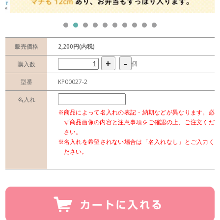
販売価格
2,200円(内税)
+
-
個
購入数
型番
KP00027-2
名入れ
※商品によって名入れの表記・納期などが異なります。必
ず商品画像の内容と注意事項をご確認の上、ご注文くだ
さい。
※名入れを希望されない場合は「名入れなし」とご入力く
ださい。