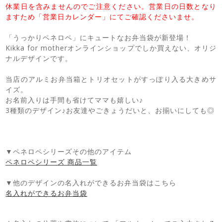
休業日を含みませんのでご注意ください。営業日の日数となり
ますため「営業日カレンダー」にてご確認くださいませ。
「うっかりペネロペ」にキュートなお弁当袋が新登場！
Kikka for motherオンラインショップでしか買えない、オリジ
ナルデザインです。
当店のアルミお弁当箱とトリオセットがすっぽり入る大きめサ
イズ。
お名前入りは手間も省けてママも嬉しい♪
3種類のデザイン♪お友達やごきょうだいと、お揃いにしても◎
▼ペネロペシリーズその他のアイテム
ペネロペシリーズ 商品一覧
▼他のデザインの名入れができるお弁当袋はこちら
名入れができるお弁当袋