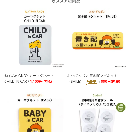
オススメの商品
ねずみのANDY カーマグネット
おひげのポン 置き配マグネット
CHILD IN CAR /
1,100円(内税)
（SMILE）
/
990円(内税)