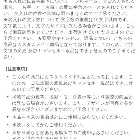
★名入れの位置や書体について
「フルネーム」でご入力される
場合、「名字」と「名前」の間に半角スペースを入れてくださ
い。
名入れの位置や書体は選べませんのでご了承ください。
★名入れの文字数について
文字数の推奨は10文字以内です。
文字数により、文字のサイズは異なる場合がございます。
こち
らで適宜調整させていただき、出荷させていただきますのでご
了承ください。
★変更やキャンセル、返品について
こちらの
商品はカスタムメイド商品となっております。このため、ご注
文後の変更
及びキャンセル・返品はできませんのでご了承くだ
さい。
【注意事項】
こちらの商品はカスタムメイド商品となっております。こ
のため、ご注文後の変更及びキャンセル・返品はできませ
んのでご了承ください。
掲載商品の色等、撮影・モニタ表示等により実際の商品と
は異なる場合がございます。また、デザインが写真と多少
異なる場合がございますのでご了承ください。
本品を本来の目的以外にご使用にならないでください。
水洗いをしてからご使用ください。
直射日光などがあたる場所でのご使用はおさけください。
変色・退色のおそれがあります。