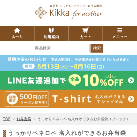
検索
TOP
>
お弁当袋
>
うっかりペネロペ 名入れができるお弁当袋（ブロック）
うっかりペネロペ 名入れができるお弁当袋