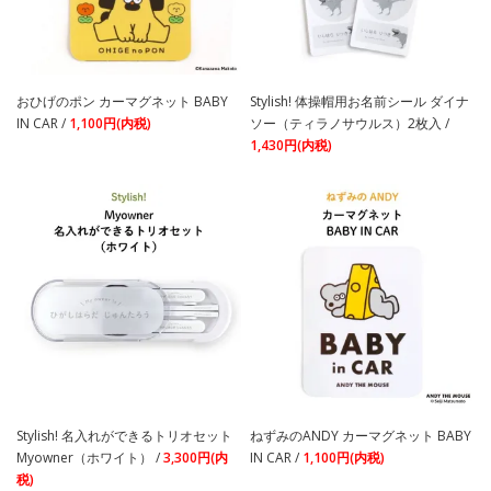
おひげのポン カーマグネット BABY
Stylish! 体操帽用お名前シール ダイナ
IN CAR /
1,100円(内税)
ソー（ティラノサウルス）2枚入 /
1,430円(内税)
Stylish! 名入れができるトリオセット
ねずみのANDY カーマグネット BABY
Myowner（ホワイト） /
3,300円(内
IN CAR /
1,100円(内税)
税)