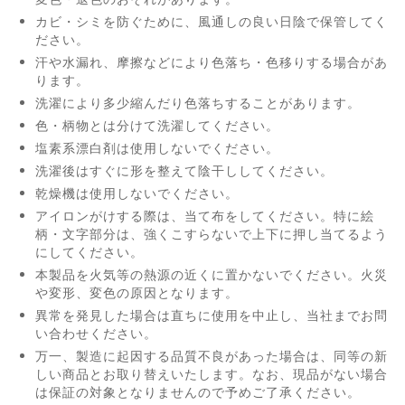
カビ・シミを防ぐために、風通しの良い日陰で保管してく
ださい。
汗や水漏れ、摩擦などにより色落ち・色移りする場合があ
ります。
洗濯により多少縮んだり色落ちすることがあります。
色・柄物とは分けて洗濯してください。
塩素系漂白剤は使用しないでください。
洗濯後はすぐに形を整えて陰干ししてください。
乾燥機は使用しないでください。
アイロンがけする際は、当て布をしてください。特に絵
柄・文字部分は、強くこすらないで上下に押し当てるよう
にしてください。
本製品を火気等の熱源の近くに置かないでください。火災
や変形、変色の原因となります。
異常を発見した場合は直ちに使用を中止し、当社までお問
い合わせください。
万一、製造に起因する品質不良があった場合は、同等の新
しい商品とお取り替えいたします。なお、現品がない場合
は保証の対象となりませんので予めご了承ください。