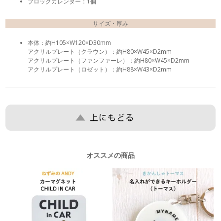
ブロックカレンダー：1個
サイズ・厚み
本体：約H105×W120×D30mm
アクリルプレート（クラウン）：約H80×W45×D2mm
アクリルプレート（ファンファーレ）：約H80×W45×D2mm
アクリルプレート（ロゼット）：約H88×W43×D2mm
オススメの商品