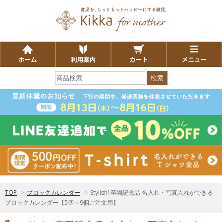
検索
TOP
>
ブロックカレンダー
>
Stylish! 卒園記念品 名入れ・写真入れができる
ブロックカレンダー【5個～9個ご注文用】