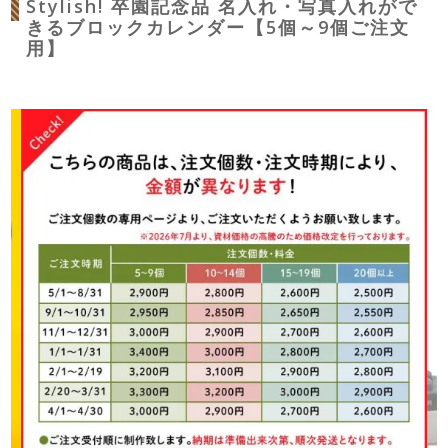
Stylish! 卒園記念品 名入れ・写真入れがで
きるブロックカレンダー【5個～9個ご注文
用】