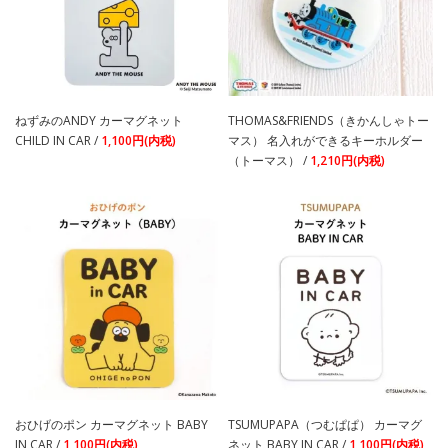
ねずみのANDY カーマグネット
THOMAS&FRIENDS（きかんしゃトー
CHILD IN CAR /
1,100円(内税)
マス） 名入れができるキーホルダー
（トーマス） /
1,210円(内税)
おひげのポン カーマグネット BABY
TSUMUPAPA（つむぱぱ） カーマグ
IN CAR /
1,100円(内税)
ネット BABY IN CAR /
1,100円(内税)