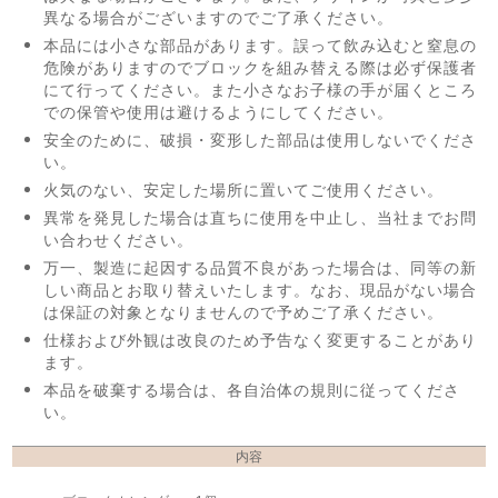
異なる場合がございますのでご了承ください。
本品には小さな部品があります。誤って飲み込むと窒息の
危険がありますのでブロックを組み替える際は必ず保護者
にて行ってください。また小さなお子様の手が届くところ
での保管や使用は避けるようにしてください。
安全のために、破損・変形した部品は使用しないでくださ
い。
火気のない、安定した場所に置いてご使用ください。
異常を発見した場合は直ちに使用を中止し、当社までお問
い合わせください。
万一、製造に起因する品質不良があった場合は、同等の新
しい商品とお取り替えいたします。なお、現品がない場合
は保証の対象となりませんので予めご了承ください。
仕様および外観は改良のため予告なく変更することがあり
ます。
本品を破棄する場合は、各自治体の規則に従ってくださ
い。
内容