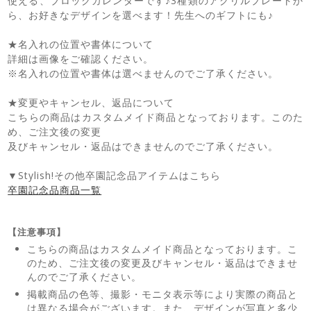
使える、ブロックカレンダーです♪3種類のアクリルプレートか
ら、お好きなデザインを選べます！先生へのギフトにも♪
★名入れの位置や書体について
詳細は画像をご確認ください。
※名入れの位置や書体は選べませんのでご了承ください。
★変更やキャンセル、返品について
こちらの商品はカスタムメイド商品となっております。このた
め、ご注文後の変更
及びキャンセル・返品はできませんのでご了承ください。
▼Stylish!その他卒園記念品アイテムはこちら
卒園記念品商品一覧
【注意事項】
こちらの商品はカスタムメイド商品となっております。こ
のため、ご注文後の変更及びキャンセル・返品はできませ
んのでご了承ください。
掲載商品の色等、撮影・モニタ表示等により実際の商品と
は異なる場合がございます。また、デザインが写真と多少