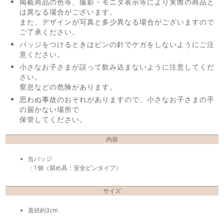
掲載商品の色等、撮影・モニタ表示等により実際の商品と
は異なる場合がございます。
また、デザインが写真と多少異なる場合がございますので
ご了承ください。
バッジをつけるときはピンの針でケガをしないようにご注
意ください。
小さなお子さまが誤って飲み込まないように注意してくだ
さい。
窒息などの危険があります。
思わぬ事故のおそれがありますので、小さなお子さまの手
の届かない場所で
保管してください。
内容
缶バッジ
：1個（留め具：安全ピンタイプ）
サイズ
直径約3cm