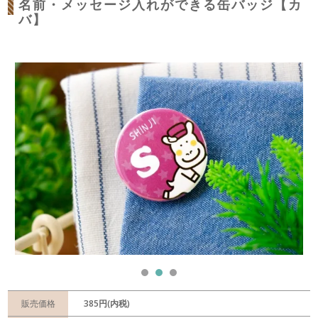
名前・メッセージ入れができる缶バッジ【カ
バ】
販売価格
385円(内税)