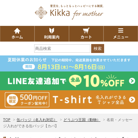
検索
TOP
>
缶バッジ（名入れ対応）
>
どうぶつ王国（動物）
>
名前・メッセー
ジ入れができる缶バッジ【カバ】