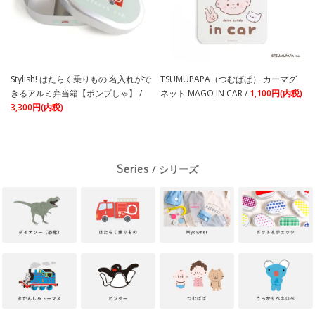
Stylish! はたらく乗りもの 名入れがで
TSUMUPAPA（つむぱぱ） カーマグ
きるアルミ弁当箱【ポンプしゃ】 /
ネット MAGO IN CAR /
1,100円(内税)
3,300円(内税)
Series
/ シリーズ