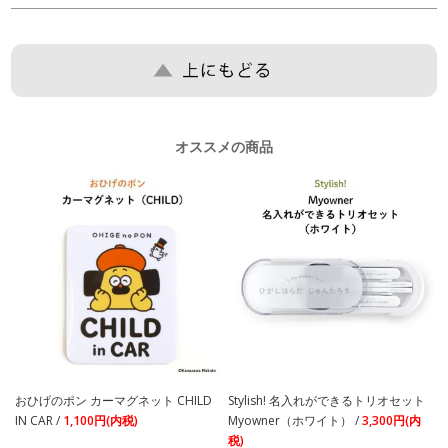
オススメの商品
おひげのポン カーマグネット CHILD
Stylish! 名入れができるトリオセット
IN CAR /
1,100円(内税)
Myowner（ホワイト） /
3,300円(内
税)