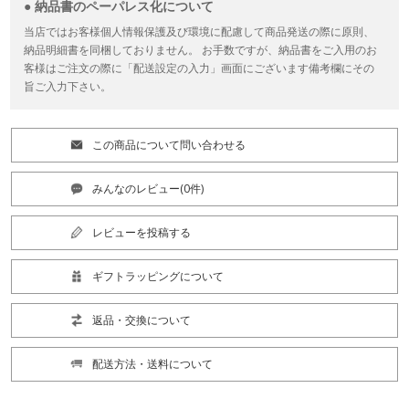
● 納品書のペーパレス化について
当店ではお客様個人情報保護及び環境に配慮して商品発送の際に原則、
納品明細書を同梱しておりません。 お手数ですが、納品書をご入用のお
客様はご注文の際に「配送設定の入力」画面にございます備考欄にその
旨ご入力下さい。
この商品について問い合わせる
みんなのレビュー(0件)
レビューを投稿する
ギフトラッピングについて
返品・交換について
配送方法・送料について