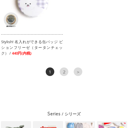
Stylish! 名入れができる缶バッジ ビ
ションフリーゼ（タータンチェッ
ク） /
440円(内税)
1
2
＞
Series
/ シリーズ