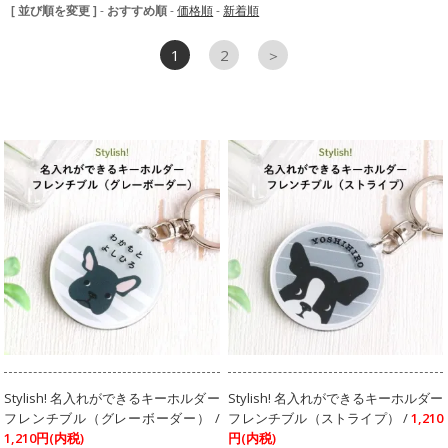
[ 並び順を変更 ]
-
おすすめ順
-
価格順
-
新着順
1
2
＞
Stylish! 名入れができるキーホルダー
Stylish! 名入れができるキーホルダー
フレンチブル（グレーボーダー） /
フレンチブル（ストライプ） /
1,210
1,210円(内税)
円(内税)