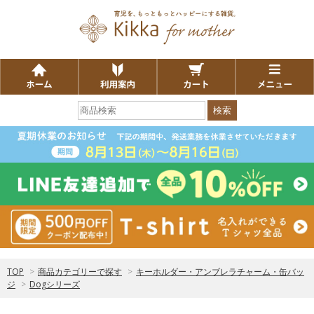
検索
TOP
>
商品カテゴリーで探す
>
キーホルダー・アンブレラチャーム・缶バッ
ジ
>
Dogシリーズ