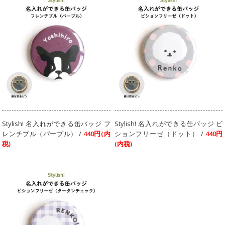
Stylish! 名入れができる缶バッジ フ
Stylish! 名入れができる缶バッジ ビ
レンチブル（パープル） /
440円(内
ションフリーゼ（ドット） /
440円
税)
(内税)