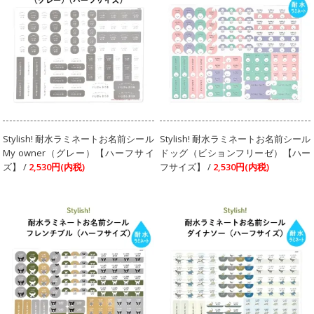
Stylish! 耐水ラミネートお名前シール
Stylish! 耐水ラミネートお名前シール
My owner（グレー）【ハーフサイ
ドッグ（ビションフリーゼ）【ハー
ズ】 /
2,530円(内税)
フサイズ】 /
2,530円(内税)