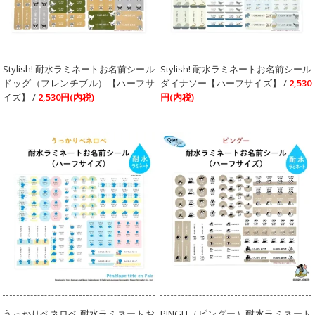
Stylish! 耐水ラミネートお名前シール
Stylish! 耐水ラミネートお名前シール
ドッグ（フレンチブル）【ハーフサ
ダイナソー【ハーフサイズ】 /
2,530
イズ】 /
2,530円(内税)
円(内税)
うっかりペネロペ 耐水ラミネートお
PINGU（ピングー）耐水ラミネート