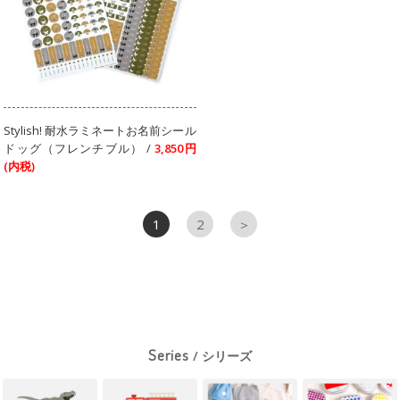
Stylish! 耐水ラミネートお名前シール
ドッグ（フレンチブル） /
3,850円
(内税)
1
2
＞
Series
/ シリーズ